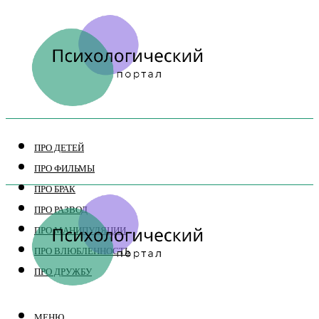
ПРО ДЕТЕЙ
ПРО ФИЛЬМЫ
ПРО БРАК
ПРО РАЗВОД
ПРО МАНИПУЛЯЦИИ
ПРО ВЛЮБЛЕННОСТЬ
ПРО ДРУЖБУ
МЕНЮ