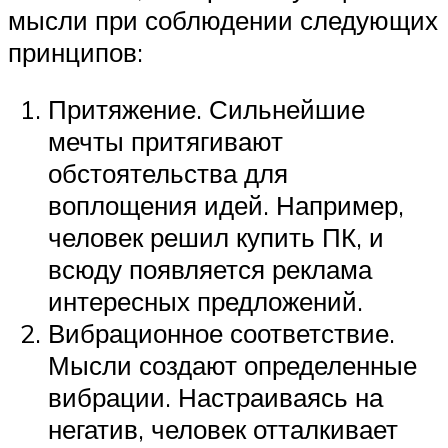
мысли при соблюдении следующих
принципов:
Притяжение. Сильнейшие
мечты притягивают
обстоятельства для
воплощения идей. Например,
человек решил купить ПК, и
всюду появляется реклама
интересных предложений.
Вибрационное соответствие.
Мысли создают определенные
вибрации. Настраиваясь на
негатив, человек отталкивает