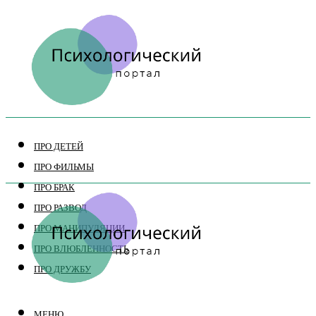
ПРО ДЕТЕЙ
ПРО ФИЛЬМЫ
ПРО БРАК
ПРО РАЗВОД
ПРО МАНИПУЛЯЦИИ
ПРО ВЛЮБЛЕННОСТЬ
ПРО ДРУЖБУ
МЕНЮ