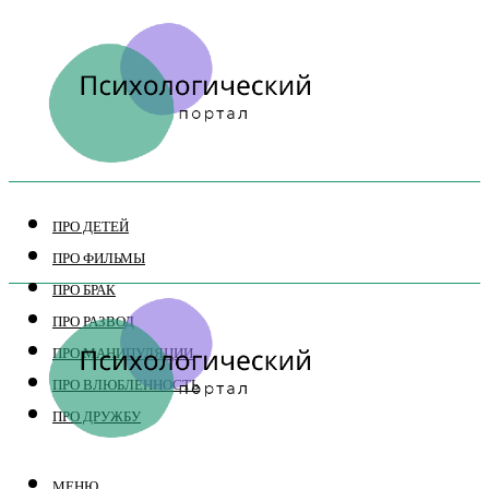
ПРО ДЕТЕЙ
ПРО ФИЛЬМЫ
ПРО БРАК
ПРО РАЗВОД
ПРО МАНИПУЛЯЦИИ
ПРО ВЛЮБЛЕННОСТЬ
ПРО ДРУЖБУ
МЕНЮ