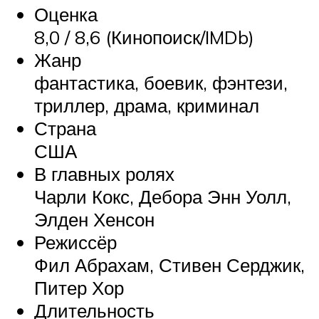
Оценка
8,0 / 8,6 (Кинопоиск/IMDb)
Жанр
фантастика, боевик, фэнтези,
триллер, драма, криминал
Страна
США
В главных ролях
Чарли Кокс, Дебора Энн Уолл,
Элден Хенсон
Режиссёр
Фил Абрахам, Стивен Серджик,
Питер Хор
Длительность