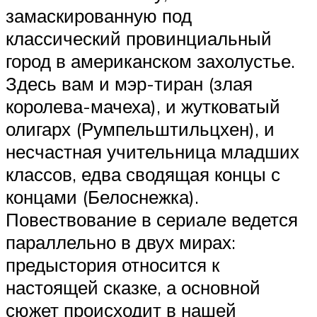
замаскированную под
классический провинциальный
город в американском захолустье.
Здесь вам и мэр-тиран (злая
королева-мачеха), и жутковатый
олигарх (Румпельштильцхен), и
несчастная учительница младших
классов, едва сводящая концы с
концами (Белоснежка).
Повествование в сериале ведется
параллельно в двух мирах:
предыстория относится к
настоящей сказке, а основной
сюжет происходит в нашей