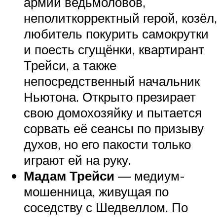
армии ведьмоловов,
неполиткорректный герой, козёл,
любитель покурить самокрутки
и поесть сгущёнки, квартирант
Трейси, а также
непосредственный начальник
Ньютона. Открыто презирает
свою домохозяйку и пытается
сорвать её сеансы по призыву
духов, но его пакости только
играют ей на руку.
Мадам Трейси
— медиум-
мошенница, живущая по
соседству с Шедвеллом. По