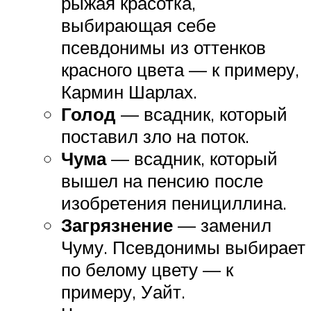
рыжая красотка,
выбирающая себе
псевдонимы из оттенков
красного цвета — к примеру,
Кармин Шарлах.
Голод
— всадник, который
поставил зло на поток.
Чума
— всадник, который
вышел на пенсию после
изобретения пенициллина.
Загрязнение
— заменил
Чуму. Псевдонимы выбирает
по белому цвету — к
примеру, Уайт.