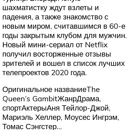
шахматистку ждут взлеты и
падения, а также знакомство с
новым миром, считавшимся в 60-е
годы закрытым клубом для мужчин.
Новый мини-сериал от Netflix
получил восторженные отзывы
зрителей и вошел в список лучших
телепроектов 2020 года.
Оригинальное названиеThe
Queen’s GambitЖанрДрама,
спортАктерыАня Тейлор-Джой,
Мариэль Хеллер, Моусес Ингрэм,
Томас Сэнгстер…