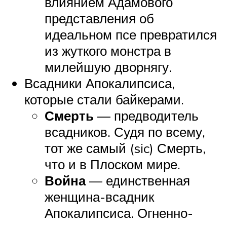
влиянием Адамового
представления об
идеальном псе превратился
из жуткого монстра в
милейшую дворнягу.
Всадники Апокалипсиса,
которые стали байкерами.
Смерть
— предводитель
всадников. Судя по всему,
тот же самый (sic) Смерть,
что и в Плоском мире.
Война
— единственная
женщина-всадник
Апокалипсиса. Огненно-