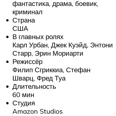
фантастика, драма, боевик,
криминал
Страна
США
В главных ролях
Карл Урбан, Джек Куэйд, Энтони
Старр, Эрин Мориарти
Режиссёр
Филип Сгриккиа, Стефан
Шварц, Фред Туа
Длительность
60 мин
Студия
Amazon Studios