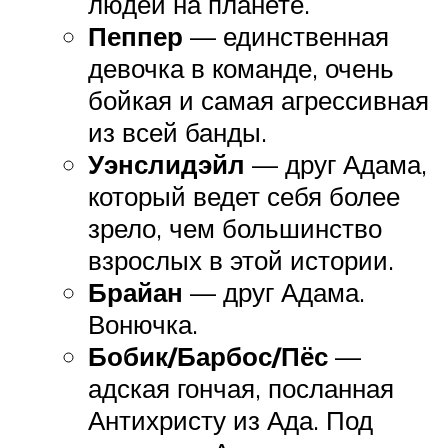
людей на планете.
Пеппер
— единственная
девочка в команде, очень
бойкая и самая агрессивная
из всей банды.
Уэнслидэйл
— друг Адама,
который ведет себя более
зрело, чем большинство
взрослых в этой истории.
Брайан
— друг Адама.
Вонючка.
Бобик/Барбос/Пёс
—
адская гончая, посланная
Антихристу из Ада. Под