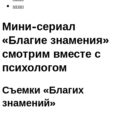
МЕНЮ
Мини-сериал
«Благие знамения»
смотрим вместе с
психологом
Съемки «Благих
знамений»