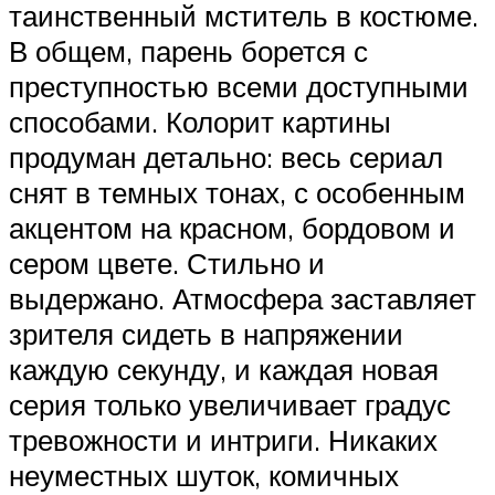
таинственный мститель в костюме.
В общем, парень борется с
преступностью всеми доступными
способами. Колорит картины
продуман детально: весь сериал
снят в темных тонах, с особенным
акцентом на красном, бордовом и
сером цвете. Стильно и
выдержано. Атмосфера заставляет
зрителя сидеть в напряжении
каждую секунду, и каждая новая
серия только увеличивает градус
тревожности и интриги. Никаких
неуместных шуток, комичных