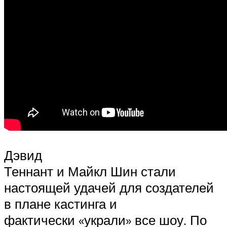
Дэвид
Теннант и Майкл Шин стали
настоящей удачей для создателей
в плане кастинга и
фактически «украли» все шоу. По