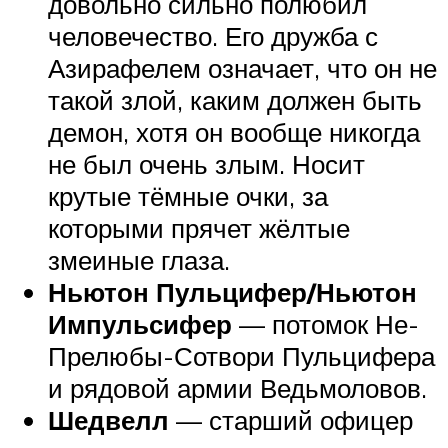
довольно сильно полюбил
человечество. Его дружба с
Азирафелем означает, что он не
такой злой, каким должен быть
демон, хотя он вообще никогда
не был очень злым. Носит
крутые тёмные очки, за
которыми прячет жёлтые
змеиные глаза.
Ньютон Пульцифер/Ньютон
Импульсифер
— потомок Не-
Прелюбы-Сотвори Пульцифера
и рядовой армии Ведьмоловов.
Шедвелл
— старший офицер