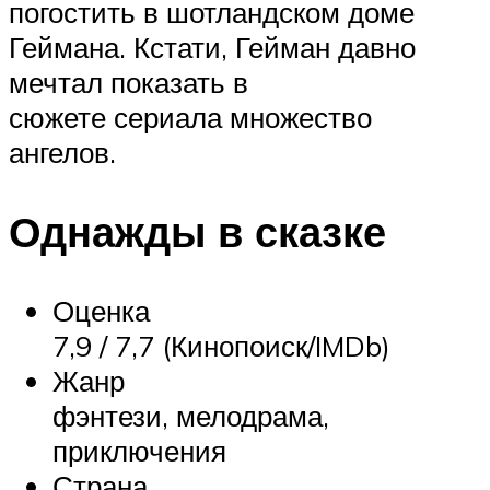
погостить в шотландском доме
Геймана. Кстати, Гейман давно
мечтал показать в
сюжете сериала множество
ангелов.
Однажды в сказке
Оценка
7,9 / 7,7 (Кинопоиск/IMDb)
Жанр
фэнтези, мелодрама,
приключения
Страна