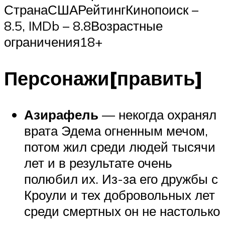
СтранаСШАРейтингКинопоиск –
8.5, IMDb – 8.8Возрастные
ограничения18+
Персонажи[править]
Азирафель
— некогда охранял
врата Эдема огненным мечом,
потом жил среди людей тысячи
лет и в результате очень
полюбил их. Из-за его дружбы с
Кроули и тех добровольных лет
среди смертных он не настолько