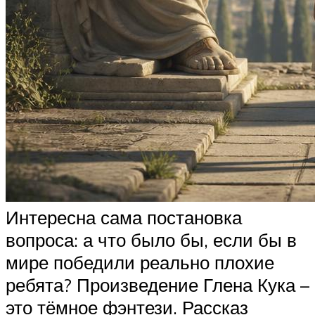
Интересна сама постановка
вопроса: а что было бы, если бы в
мире победили реально плохие
ребята? Произведение Глена Кука –
это тёмное фэнтези. Рассказ