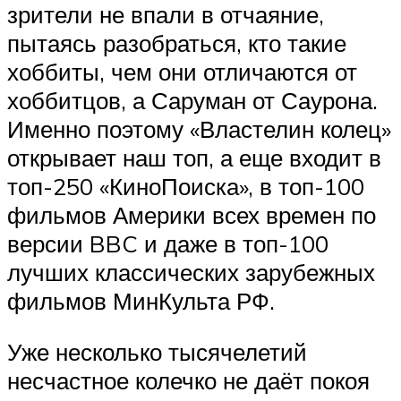
зрители не впали в отчаяние,
пытаясь разобраться, кто такие
хоббиты, чем они отличаются от
хоббитцов, а Саруман от Саурона.
Именно поэтому «Властелин колец»
открывает наш топ, а еще входит в
топ-250 «КиноПоиска», в топ-100
фильмов Америки всех времен по
версии BBC и даже в топ-100
лучших классических зарубежных
фильмов МинКульта РФ.
Уже несколько тысячелетий
несчастное колечко не даёт покоя