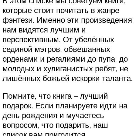
В этом списке мы советуем книги,
которые стоит почитать в жанре
фэнтези. Именно эти произведения
нам видятся лучшим и
перспективным. От убелённых
сединой мэтров, обвешанных
орденами и регалиями до пупа, до
молодых и хулиганистых ребят, не
лишённых божьей искорки таланта.
Помните, что книга – лучший
подарок. Если планируете идти на
день рождения и мучаетесь
вопросом, что подарить, наш
список вам пригодится.