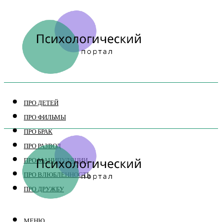
ПРО ДЕТЕЙ
ПРО ФИЛЬМЫ
ПРО БРАК
ПРО РАЗВОД
ПРО МАНИПУЛЯЦИИ
ПРО ВЛЮБЛЕННОСТЬ
ПРО ДРУЖБУ
МЕНЮ