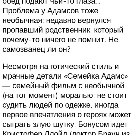
обед подают чьи-то глаза…
Проблема у Адамсов тоже
необычная: недавно вернулся
пропавший родственник, который
почему-то ничего не помнит. Не
самозванец ли он?
Несмотря на готический стиль и
мрачные детали «Семейка Адамс»
— семейный фильм с необычной
(на тот момент) моралью: не стоит
судить людей по одежке, иногда
первое впечатления о героях может
сыграть злую шутку. Бонусом идет
Кристофер Ллойд (доктор Браун из