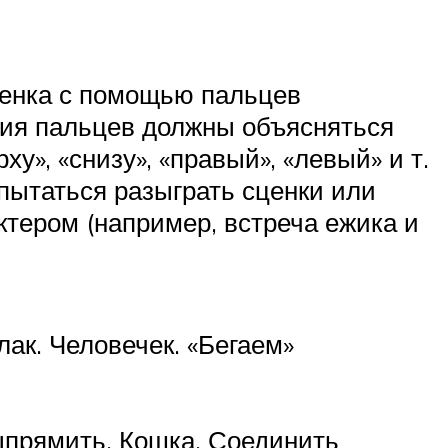
ебенка с помощью пальцев
ния пальцев должны объясняться
у», «снизу», «правый», «левый» и т.
опытаться разыграть сценки или
тером (например, встреча ежика и
ак. Человечек. «Бегаем»
выпрямить. Кошка. Соединить