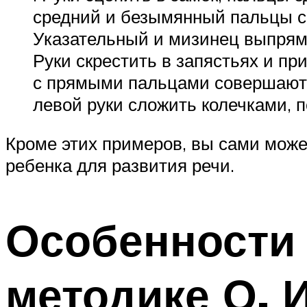
средний и безымянный пальцы с 
Указательный и мизинец выпрям
Руки скрестить в запястьях и п
с прямыми пальцами совершают л
левой руки сложить колечками, п
Кроме этих примеров, вы сами мож
ребенка для развития речи.
Особенности 
методике О. 