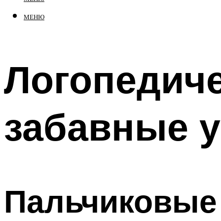
МЕНЮ
Логопедиче
забавные 
Пальчиковые 