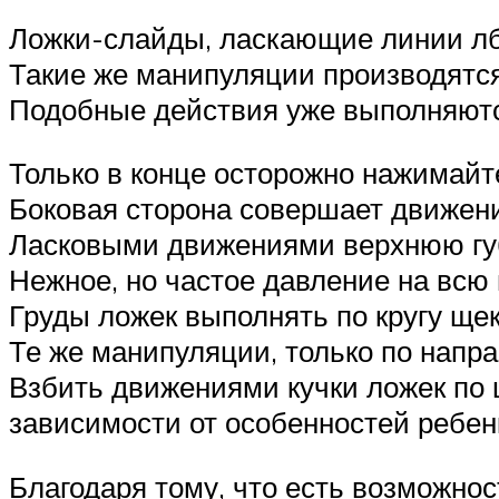
Ложки-слайды, ласкающие линии лб
Такие же манипуляции производятся 
Подобные действия уже выполняютс
Только в конце осторожно нажимайт
Боковая сторона совершает движени
Ласковыми движениями верхнюю губ
Нежное, но частое давление на всю 
Груды ложек выполнять по кругу щ
Те же манипуляции, только по напра
Взбить движениями кучки ложек по 
зависимости от особенностей ребен
Благодаря тому, что есть возможно