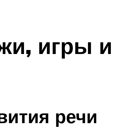
жи, игры и
вития речи