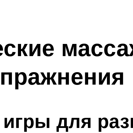
ские масса
упражнения
игры для раз