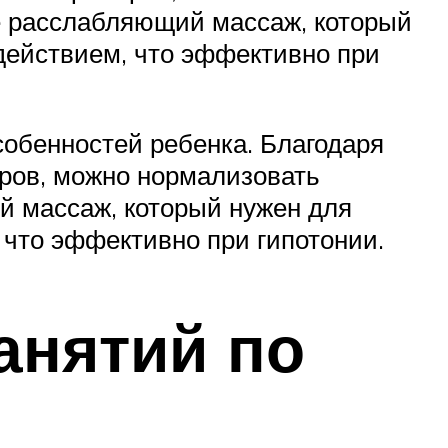
те расслабляющий массаж, который
действием, что эффективно при
обенностей ребенка. Благодаря
оров, можно нормализовать
й массаж, который нужен для
что эффективно при гипотонии.
анятий по