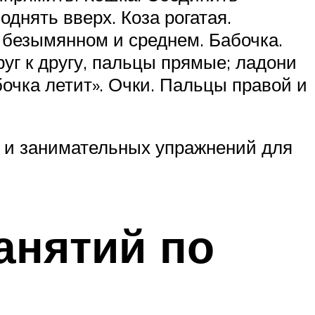
днять вверх. Коза рогатая.
безымянном и среднем. Бабочка.
уг к другу, пальцы прямые; ладони
чка летит». Очки. Пальцы правой и
 и занимательных упражнений для
анятий по