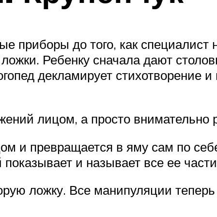
е приборы до того, как специалист н
 ложки. Ребенку сначала дают столов
огопед декламирует стихотворение и
жений лицом, а просто внимательно
ом и превращается в яму сам по себе
й показывает и называет все ее части
торую ложку. Все манипуляции тепер