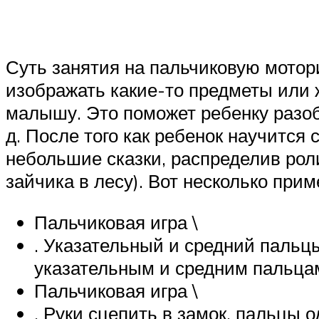
Суть занятия на пальчиковую мотор
изображать какие-то предметы или
малышу. Это поможет ребенку разобра
д. После того как ребенок научится
небольшие сказки, распределив рол
зайчика в лесу). Вот несколько при
Пальчиковая игра \
. Указательный и средний пальц
указательным и средним пальцам
Пальчиковая игра \
. Руки сцепить в замок, пальцы 