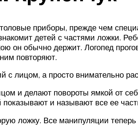
столовые приборы, прежде чем специ
знакомит детей с частями ложки. Ре
акою он обычно держит. Логопед прог
ним повторяют.
й с лицом, а просто внимательно ра
цом и делают повороты ямкой от себя
й показывают и называют все ее част
торую ложку. Все манипуляции теперь