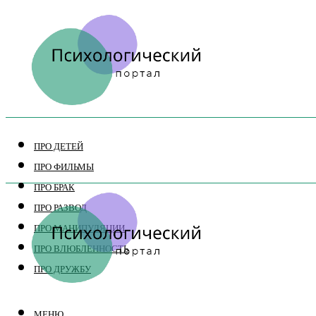
ПРО ДЕТЕЙ
ПРО ФИЛЬМЫ
ПРО БРАК
ПРО РАЗВОД
ПРО МАНИПУЛЯЦИИ
ПРО ВЛЮБЛЕННОСТЬ
ПРО ДРУЖБУ
МЕНЮ