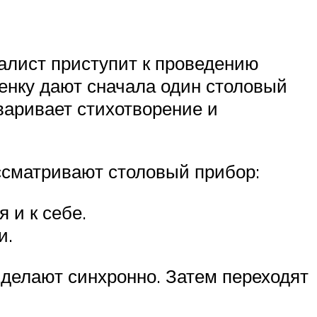
алист приступит к проведению
бенку дают сначала один столовый
оваривает стихотворение и
ссматривают столовый прибор:
 и к себе.
и.
 делают синхронно. Затем переходят