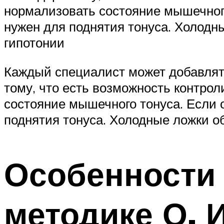
нормализовать состояние мышечного
нужен для поднятия тонуса. Холод
гипотонии
Каждый специалист может добавлять
тому, что есть возможность контро
состояние мышечного тонуса. Если 
поднятия тонуса. Холодные ложки 
Особенности 
методике О. 