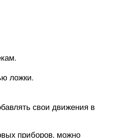
кам.
ью ложки.
обавлять свои движения в
овых приборов, можно