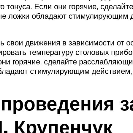
 тонуса. Если они горячие, сделай
ные ложки обладают стимулирующим 
 свои движения в зависимости от ос
лировать температуру столовых приб
они горячие, сделайте расслабляющи
обладают стимулирующим действием, 
проведения з
И. Крупенчук