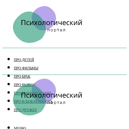
ПРО ДЕТЕЙ
ПРО ФИЛЬМЫ
ПРО БРАК
ПРО РАЗВОД
ПРО МАНИПУЛЯЦИИ
ПРО ВЛЮБЛЕННОСТЬ
ПРО ДРУЖБУ
МЕНЮ