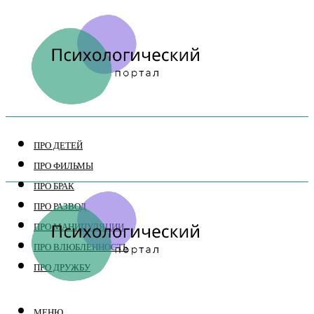
ПРО ДЕТЕЙ
ПРО ФИЛЬМЫ
ПРО БРАК
ПРО РАЗВОД
ПРО МАНИПУЛЯЦИИ
ПРО ВЛЮБЛЕННОСТЬ
ПРО ДРУЖБУ
МЕНЮ