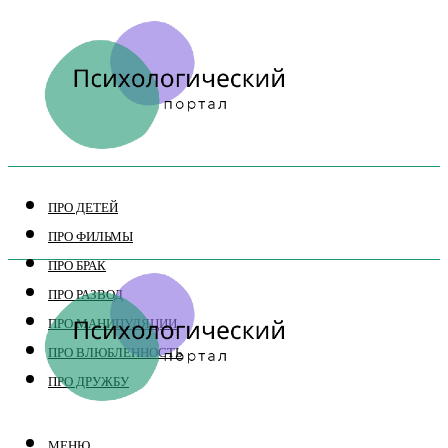
ПРО ДЕТЕЙ
ПРО ФИЛЬМЫ
ПРО БРАК
ПРО РАЗВОД
ПРО МАНИПУЛЯЦИИ
ПРО ВЛЮБЛЕННОСТЬ
ПРО ДРУЖБУ
МЕНЮ