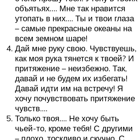
объятьях…. Мне так нравится
утопать в них…. Ты и твои глаза
– самые прекрасные океаны на
всем земном шаре!
Дай мне руку свою. Чувствуешь,
как моя рука тянется к твоей? И
притяжение – неизбежно. Так,
давай и не будем их избегать!
Давай идти им на встречу! Я
хочу почувствовать притяжение
чувств….
Только твоя…. Не хочу быть
чьей-то, кроме тебя! С другими
– плохо, тоскливо и скучно. С