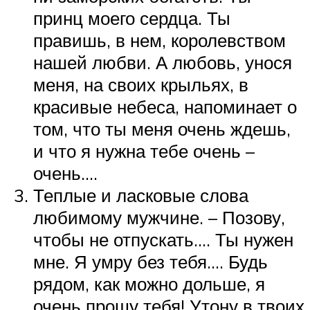
принц моего сердца. Ты
правишь, в нем, королевством
нашей любви. А любовь, унося
меня, на своих крыльях, в
красивые небеса, напоминает о
том, что ты меня очень ждешь,
и что я нужна тебе очень –
очень….
Теплые и ласковые слова
любимому мужчине. – Позову,
чтобы не отпускать…. Ты нужен
мне. Я умру без тебя…. Будь
рядом, как можно дольше, я
очень прошу тебя! Утону в твоих