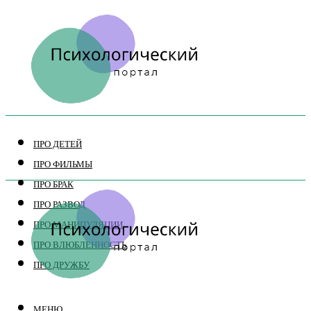
ПРО ДЕТЕЙ
ПРО ФИЛЬМЫ
ПРО БРАК
ПРО РАЗВОД
ПРО МАНИПУЛЯЦИИ
ПРО ВЛЮБЛЕННОСТЬ
ПРО ДРУЖБУ
МЕНЮ