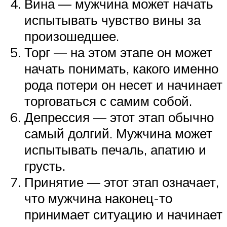
Вина — мужчина может начать
испытывать чувство вины за
произошедшее.
Торг — на этом этапе он может
начать понимать, какого именно
рода потери он несет и начинает
торговаться с самим собой.
Депрессия — этот этап обычно
самый долгий. Мужчина может
испытывать печаль, апатию и
грусть.
Принятие — этот этап означает,
что мужчина наконец-то
принимает ситуацию и начинает