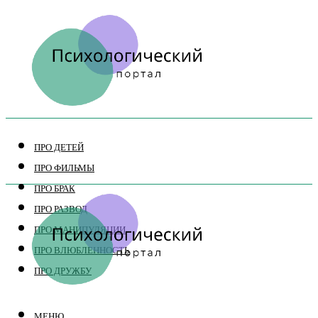
ПРО ДЕТЕЙ
ПРО ФИЛЬМЫ
ПРО БРАК
ПРО РАЗВОД
ПРО МАНИПУЛЯЦИИ
ПРО ВЛЮБЛЕННОСТЬ
ПРО ДРУЖБУ
МЕНЮ