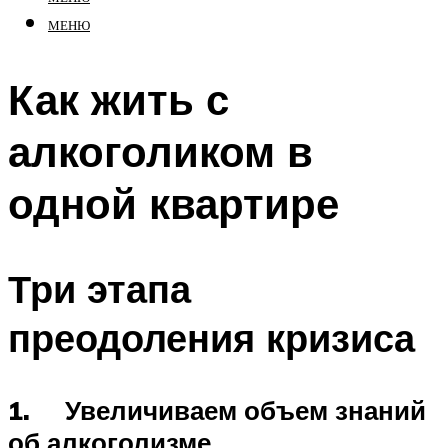
МЕНЮ
Как жить с
алкоголиком в
одной квартире
Три этапа
преодоления кризиса
1.
Увеличиваем объем знаний
об алкоголизме