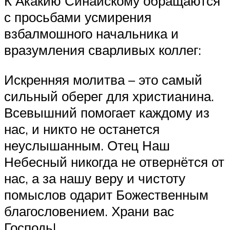
К Акакию Синайскому обращаются
с просьбами усмирения
взбалмошного начальника и
вразумления сварливых коллег:
Искренняя молитва – это самый
сильный оберег для христианина.
Всевышний помогает каждому из
нас, и никто не останется
неуслышанным. Отец Наш
Небесный никогда не отвернётся от
нас, а за нашу веру и чистоту
помыслов одарит Божественным
благословением. Храни вас
Господь!