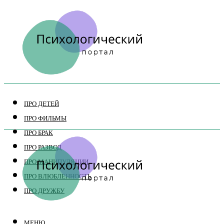
ПРО ДЕТЕЙ
ПРО ФИЛЬМЫ
ПРО БРАК
ПРО РАЗВОД
ПРО МАНИПУЛЯЦИИ
ПРО ВЛЮБЛЕННОСТЬ
ПРО ДРУЖБУ
МЕНЮ