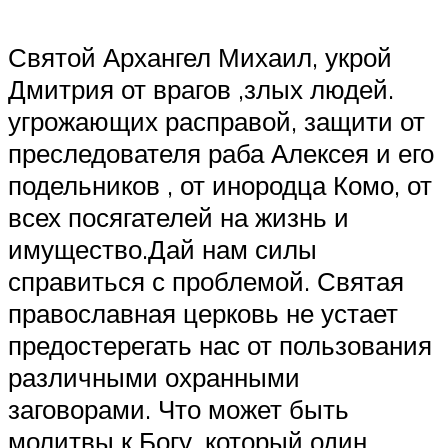
Святой Архангел Михаил, укрой
Дмитрия от врагов ,злых людей.
угрожающих расправой, защити от
преследователя раба Алексея и его
подельников , от инородца Комо, от
всех посягателей на жизнь и
имущество.Дай нам силы
справиться с проблемой. Святая
православная церковь не устает
предостерегать нас от пользования
различными охранными
заговорами. Что может быть
молитвы к Богу, который один