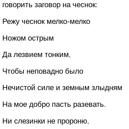
говорить заговор на чеснок:
Режу чеснок мелко‑мелко
Ножом острым
Да лезвием тонким,
Чтобы неповадно было
Нечистой силе и земным злыдням
На мое добро пасть разевать.
Ни слезинки не пророню,