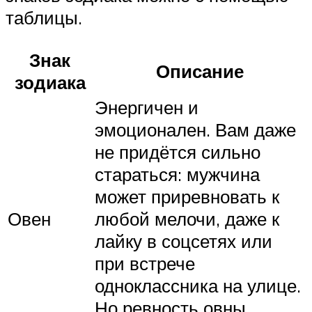
таблицы.
Знак
Описание
зодиака
Энергичен и
эмоционален. Вам даже
не придётся сильно
стараться: мужчина
может приревновать к
Овен
любой мелочи, даже к
лайку в соцсетях или
при встрече
одноклассника на улице.
Но ревность овны