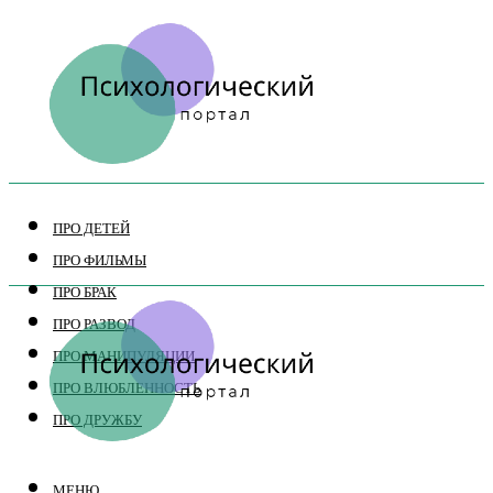
ПРО ДЕТЕЙ
ПРО ФИЛЬМЫ
ПРО БРАК
ПРО РАЗВОД
ПРО МАНИПУЛЯЦИИ
ПРО ВЛЮБЛЕННОСТЬ
ПРО ДРУЖБУ
МЕНЮ