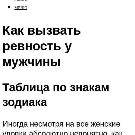
МЕНЮ
Как вызвать
ревность у
мужчины
Таблица по знакам
зодиака
Иногда несмотря на все женские
уловки абсолютно непонятно, как