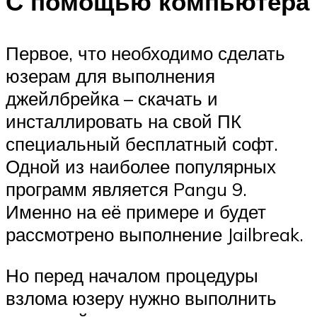
С помощью компьютера
Первое, что необходимо сделать
юзерам для выполнения
джейлбрейка – скачать и
инсталлировать на свой ПК
специальный бесплатный софт.
Одной из наиболее популярных
программ является Pangu 9.
Именно на её примере и будет
рассмотрено выполнение Jailbreak.
Но перед началом процедуры
взлома юзеру нужно выполнить