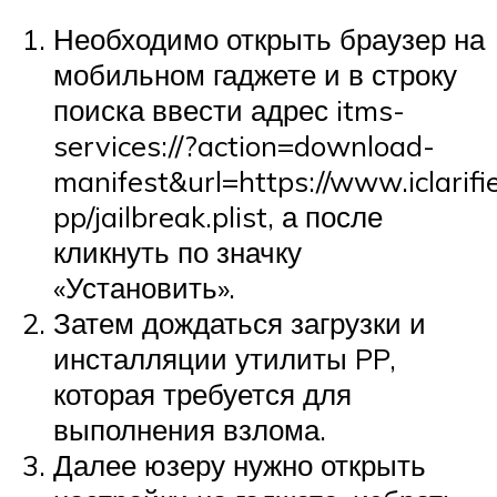
Необходимо открыть браузер на
мобильном гаджете и в строку
поиска ввести адрес itms-
services://?action=download-
manifest&url=https://www.iclarifi
pp/jailbreak.plist, а после
кликнуть по значку
«Установить».
Затем дождаться загрузки и
инсталляции утилиты PP,
которая требуется для
выполнения взлома.
Далее юзеру нужно открыть