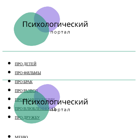
ПРО ДЕТЕЙ
ПРО ФИЛЬМЫ
ПРО БРАК
ПРО РАЗВОД
ПРО МАНИПУЛЯЦИИ
ПРО ВЛЮБЛЕННОСТЬ
ПРО ДРУЖБУ
МЕНЮ