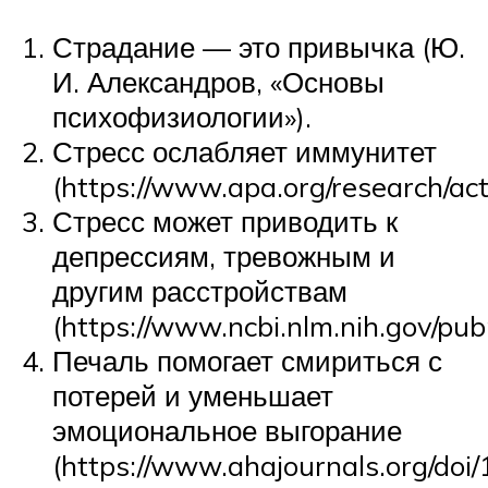
Страдание — это привычка (Ю.
И. Александров, «Основы
психофизиологии»).
Стресс ослабляет иммунитет
(https://www.apa.org/research/ac
Стресс может приводить к
депрессиям, тревожным и
другим расстройствам
(https://www.ncbi.nlm.nih.gov/p
Печаль помогает смириться с
потерей и уменьшает
эмоциональное выгорание
(https://www.ahajournals.org/doi/