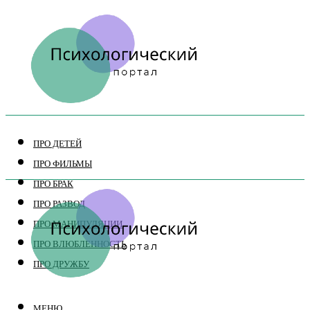
ПРО ДЕТЕЙ
ПРО ФИЛЬМЫ
ПРО БРАК
ПРО РАЗВОД
ПРО МАНИПУЛЯЦИИ
ПРО ВЛЮБЛЕННОСТЬ
ПРО ДРУЖБУ
МЕНЮ