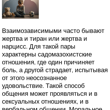
Взаимозависимыми часто бывают
жертва и тиран или жертва и
нарцисс. Для такой пары
характерны садомазохистские
отношения, где один причиняет
боль, а другой страдает, испытывая
от этого неосознанное
удовольствие. Такой способ
общения может проявляться и в
сексуальных отношениях, и в
вербальном общении. Моральное