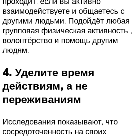
проходит, если вы активно
взаимодействуете и общаетесь с
другими людьми. Подойдёт любая
групповая физическая активность ,
волонтёрство и помощь другим
людям.
4. Уделите время
действиям, а не
переживаниям
Исследования показывают, что
сосредоточенность на своих