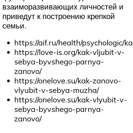
взаиморазвивающих личностей и
приведут к построению крепкой
семьи.
https://aif.ru/health/psycholog
https://love-is.org/kak-vljubit-v-
sebya-byvshego-parnya-
zanovo/
https://onelove.su/kak-zanovo-
vlyubit-v-sebya-muzha/
https://onelove.su/kak-vlyubit-v-
sebya-byvshego-parnya-
zanovo/