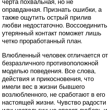
черта похвальная, но не
оправданная. Признать ошибки, а
также ощутить острый прилив
любви недостаточно. Воссоединить
утерянный контакт поможет лишь
четко проработанный план.
Влюбленный человек отличается от
безразличного противоположной
моделью поведения. Все слова,
действия и прикосновения, что
имели вес в жизни бывшего
возлюбленного, не сработают в его
настоящей жизни. Чувство радости
или ностальгии не спасет любовь и