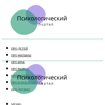
ПРО ДЕТЕЙ
ПРО ФИЛЬМЫ
ПРО БРАК
ПРО РАЗВОД
ПРО МАНИПУЛЯЦИИ
ПРО ВЛЮБЛЕННОСТЬ
ПРО ДРУЖБУ
МЕНЮ