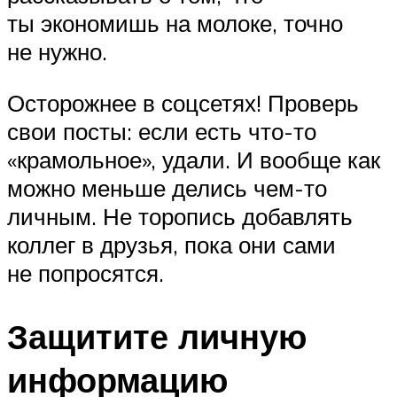
ты экономишь на молоке, точно
не нужно.
Осторожнее в соцсетях! Проверь
свои посты: если есть что-то
«крамольное», удали. И вообще как
можно меньше делись чем-то
личным. Не торопись добавлять
коллег в друзья, пока они сами
не попросятся.
Защитите личную
информацию