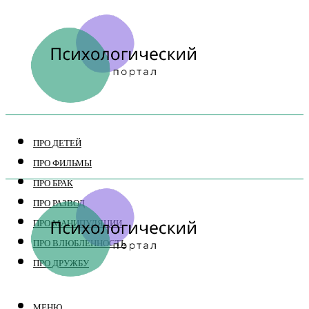
ПРО ДЕТЕЙ
ПРО ФИЛЬМЫ
ПРО БРАК
ПРО РАЗВОД
ПРО МАНИПУЛЯЦИИ
ПРО ВЛЮБЛЕННОСТЬ
ПРО ДРУЖБУ
МЕНЮ