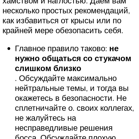
хамством и наглостью. Даем вам
несколько простых рекомендаций,
как избавиться от крысы или по
крайней мере обезопасить себя.
Главное правило таково:
не
нужно общаться со стукачом
слишком близко
. Обсуждайте максимально
нейтральные темы, и тогда вы
окажетесь в безопасности. Не
сплетничайте о. своих коллегах,
не жалуйтесь на
несправедливые решения
босса. Обсуждайте плохую