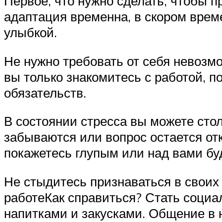
Первое, что нужно сделать, чтобы 
адаптация временна, в скором врем
улыбкой.
Не нужно требовать от себя невозмо
вы только знакомитесь с работой, п
обязательств.
В состоянии стресса вы можете сто
забываются или вопрос остается от
покажетесь глупым или над вами бу
Не стыдитесь признаваться в своих
работеКак справиться? Стать социал
напитками и закусками. Общение в 