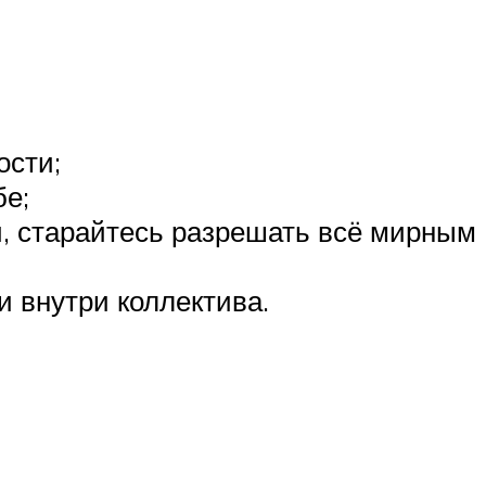
ости;
бе;
й, старайтесь разрешать всё мирным
и внутри коллектива.