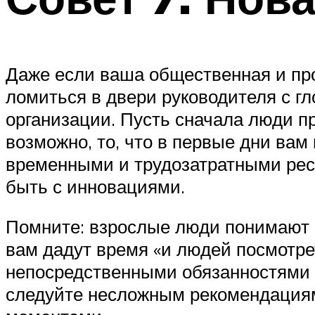
Даже если ваша общественная и про
ломиться в двери руководителя с 
организации. Пусть сначала люди пр
возможно, то, что в первые дни ва
временными и трудозатратными ресу
быть с инновациями.
Помните: взрослые люди понимают с
вам дадут время «и людей посмотрет
непосредственными обязанностями –
следуйте несложным рекомендациям