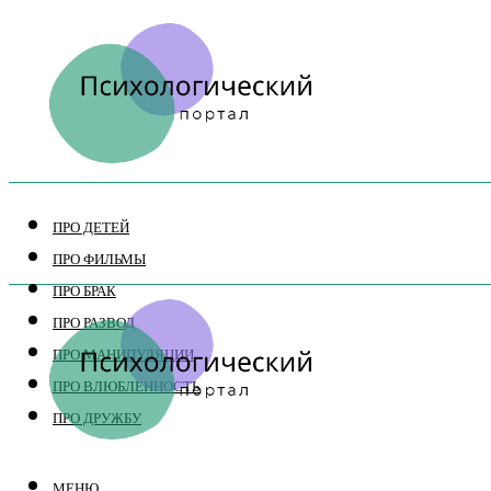
ПРО ДЕТЕЙ
ПРО ФИЛЬМЫ
ПРО БРАК
ПРО РАЗВОД
ПРО МАНИПУЛЯЦИИ
ПРО ВЛЮБЛЕННОСТЬ
ПРО ДРУЖБУ
МЕНЮ