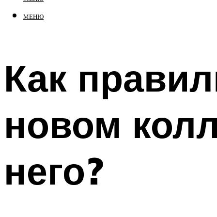
МЕНЮ
Как правил
новом колл
него?