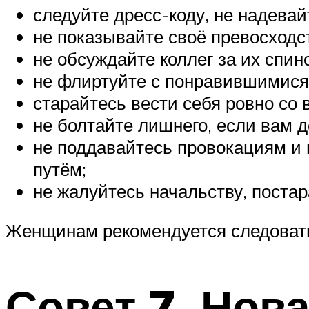
следуйте дресс-коду, не надевай
не показывайте своё превосходс
не обсуждайте коллег за их спин
не флиртуйте с понравившимися
старайтесь вести себя ровно со в
не болтайте лишнего, если вам д
не поддавайтесь провокациям и 
путём;
не жалуйтесь начальству, постар
Женщинам рекомендуется следовать
Совет 7. Нов