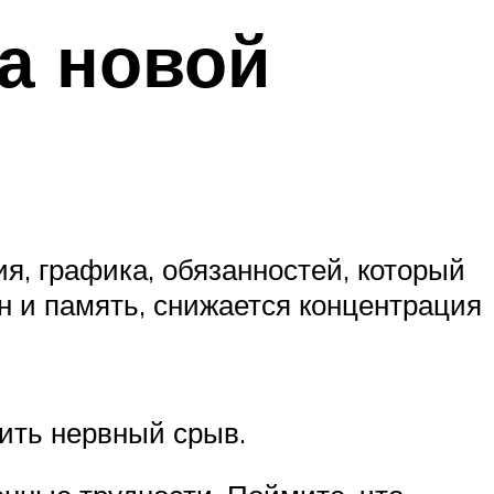
а новой
я, графика, обязанностей, который
н и память, снижается концентрация
чить нервный срыв.