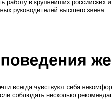
ить работу в крупнейших российских
шных руководителей высшего звена
 поведения ж
чти всегда чувствуют себя некомфорт
Если соблюдать несколько рекоменда