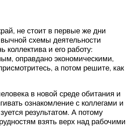
ай, не стоит в первые же дни
ивычной схемы деятельности
ь коллектива и его работу:
зным, оправдано экономическими,
рисмотритесь, а потом решите, как
еловека в новой среде обитания и
ягивать ознакомление с коллегами и
зуется результатом. А потому
рудностям взять верх над рабочими