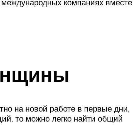
 и международных компаниях вместе
енщины
но на новой работе в первые дни,
ций, то можно легко найти общий