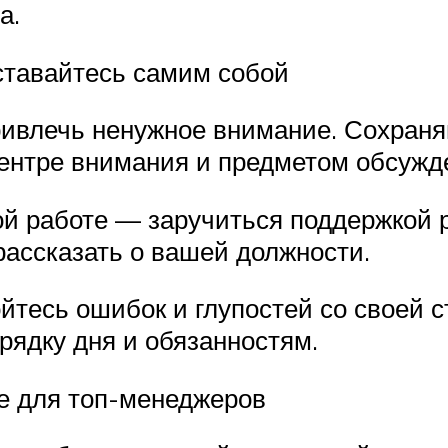
а.
ставайтесь самим собой
ривлечь ненужное внимание. Сохраняй
центре внимания и предметом обсужд
вой работе — заручиться поддержкой 
 рассказать о вашей должности.
ойтесь ошибок и глупостей со своей 
рядку дня и обязанностям.
е для топ-менеджеров