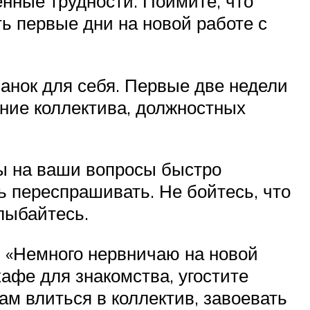
енные трудности. Поймите, что
ь первые дни на новой работе с
ланок для себя. Первые две недели
ение коллектива, должностных
ты на ваши вопросы быстро
ь переспрашивать. Не бойтесь, что
улыбайтесь.
: «Немного нервничаю на новой
афе для знакомства, угостите
м влиться в коллектив, завоевать