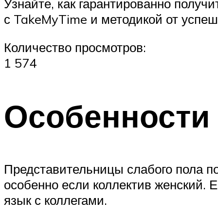
Узнайте, как гарантированно получ
с TakeMyTime и методикой от успе
Количество просмотров:
1 574
Особенности
Представительницы слабого пола по
особенно если коллектив женский. 
язык с коллегами.