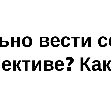
ьно вести с
ективе? Как