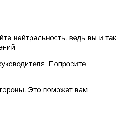
те нейтральность, ведь вы и так
ений
руководителя. Попросите
стороны. Это поможет вам