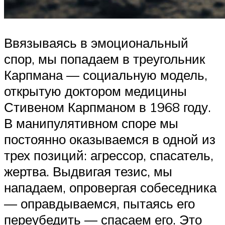
Ввязываясь в эмоциональный
спор, мы попадаем в треугольник
Карпмана — социальную модель,
открытую доктором медицины
Стивеном Карпманом в 1968 году.
В манипулятивном споре мы
постоянно оказываемся в одной из
трех позиций: агрессор, спасатель,
жертва. Выдвигая тезис, мы
нападаем, опровергая собеседника
— оправдываемся, пытаясь его
переубедить — спасаем его. Это