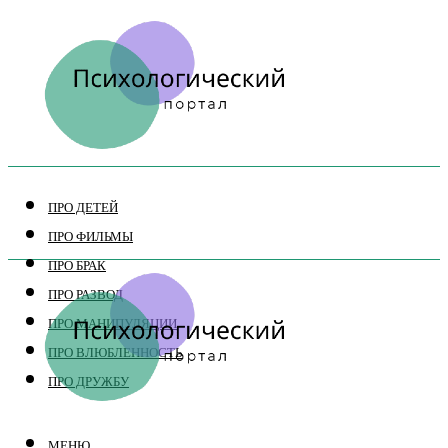
ПРО ДЕТЕЙ
ПРО ФИЛЬМЫ
ПРО БРАК
ПРО РАЗВОД
ПРО МАНИПУЛЯЦИИ
ПРО ВЛЮБЛЕННОСТЬ
ПРО ДРУЖБУ
МЕНЮ