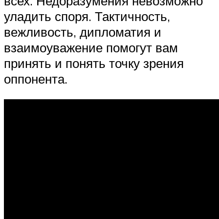
всех. Недоразумения невозможно
уладить споря. Тактичность,
вежливость, дипломатия и
взаимоуважение помогут вам
принять и понять точку зрения
оппонента.