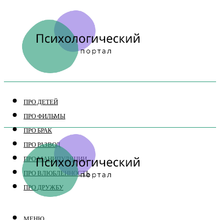
ПРО ДЕТЕЙ
ПРО ФИЛЬМЫ
ПРО БРАК
ПРО РАЗВОД
ПРО МАНИПУЛЯЦИИ
ПРО ВЛЮБЛЕННОСТЬ
ПРО ДРУЖБУ
МЕНЮ