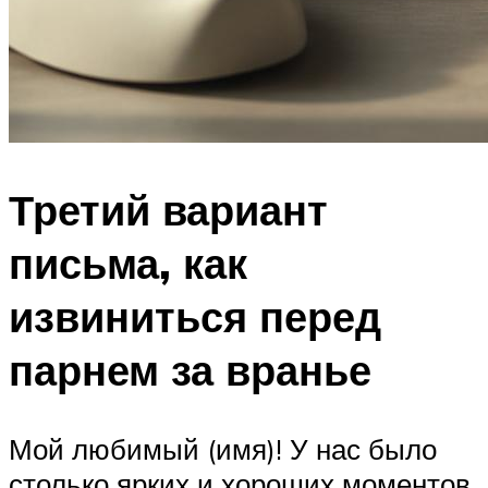
Третий вариант
письма, как
извиниться перед
парнем за вранье
Мой любимый (имя)! У нас было
столько ярких и хороших моментов