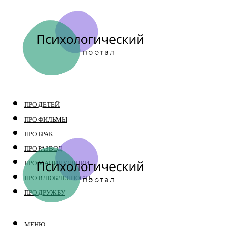
ПРО ДЕТЕЙ
ПРО ФИЛЬМЫ
ПРО БРАК
ПРО РАЗВОД
ПРО МАНИПУЛЯЦИИ
ПРО ВЛЮБЛЕННОСТЬ
ПРО ДРУЖБУ
МЕНЮ