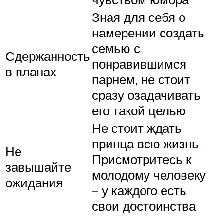
Зная для себя о
намерении создать
семью с
Сдержанность
понравившимся
в планах
парнем, не стоит
сразу озадачивать
его такой целью
Не стоит ждать
принца всю жизнь.
Не
Присмотритесь к
завышайте
молодому человеку
ожидания
– у каждого есть
свои достоинства