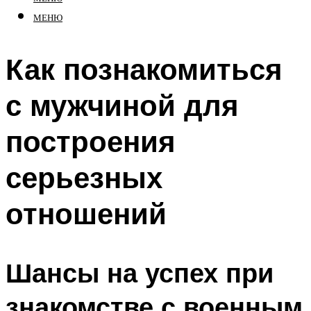
МЕНЮ
Как познакомиться
с мужчиной для
построения
серьезных
отношений
Шансы на успех при
знакомстве с военным