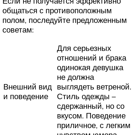
Если не получается эффективно
общаться с противоположным
полом, последуйте предложенным
советам:
Для серьезных
отношений и брака
одинокая девушка
не должна
Внешний вид
выглядеть ветреной.
и поведение
Стиль одежды –
сдержанный, но со
вкусом. Поведение
приличное, с легким
чувством юмора