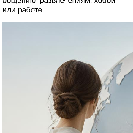
общению, развлечениям, хобби
или работе.