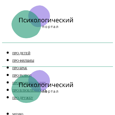
ПРО ДЕТЕЙ
ПРО ФИЛЬМЫ
ПРО БРАК
ПРО РАЗВОД
ПРО МАНИПУЛЯЦИИ
ПРО ВЛЮБЛЕННОСТЬ
ПРО ДРУЖБУ
МЕНЮ