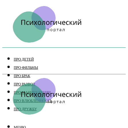
ПРО ДЕТЕЙ
ПРО ФИЛЬМЫ
ПРО БРАК
ПРО РАЗВОД
ПРО МАНИПУЛЯЦИИ
ПРО ВЛЮБЛЕННОСТЬ
ПРО ДРУЖБУ
МЕНЮ