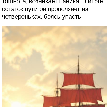
тошнота, возникает паника. В итоге
остаток пути он проползает на
четвереньках, боясь упасть.