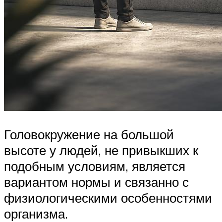
Головокружение на большой
высоте у людей, не привыкших к
подобным условиям, является
вариантом нормы и связанно с
физиологическими особенностями
организма.