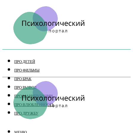
ПРО ДЕТЕЙ
ПРО ФИЛЬМЫ
ПРО БРАК
ПРО РАЗВОД
ПРО МАНИПУЛЯЦИИ
ПРО ВЛЮБЛЕННОСТЬ
ПРО ДРУЖБУ
МЕНЮ