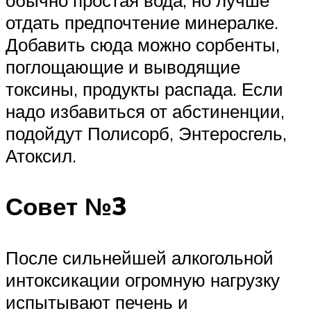
обычно простая вода, но лучше
отдать предпочтение минералке.
Добавить сюда можно сорбенты,
поглощающие и выводящие
токсины, продукты распада. Если
надо избавиться от абстиненции,
подойдут Полисорб, Энтеросгель,
Атоксил.
Совет №3
После сильнейшей алкогольной
интоксикации огромную нагрузку
испытывают печень и