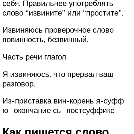
себя. Правильнее употреблять
слово “извините” или “простите”.
Извиняюсь проверочное слово
повинность, безвинный.
Часть речи глагол.
Я извиняюсь, что прервал ваш
разговор.
Из-приставка вин-корень я-суфф
ю- окончание сь- постсуффикс
Как пишется слово