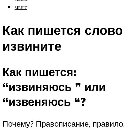
МЕНЮ
Как пишется слово
извините
Как пишется:
“извиняюсь­ ” или
“извеняюсь­ “?
Почему? Правописание, правило.