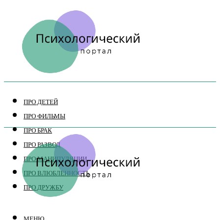
ПРО ДЕТЕЙ
ПРО ФИЛЬМЫ
ПРО БРАК
ПРО РАЗВОД
ПРО МАНИПУЛЯЦИИ
ПРО ВЛЮБЛЕННОСТЬ
ПРО ДРУЖБУ
МЕНЮ