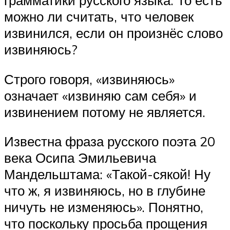
грамматики русского языка. То есть
можно ли считать, что человек
извинился, если он произнёс слово
извиняюсь?
Строго говоря, «извиняюсь»
означает «извиняю сам себя» и
извинением потому не является.
Известна фраза русского поэта 20
века Осипа Эмильевича
Мандельштама: «Такой-сякой! Ну
что ж, я извиняюсь, но в глубине
ничуть не изменяюсь». Понятно,
что поскольку просьба прощения