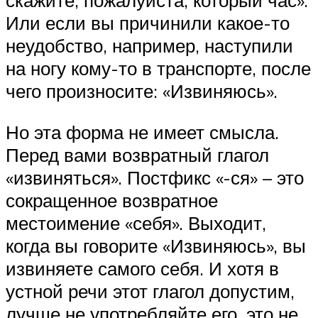
скажите, пожалуйста, который час».
Или если вы причинили какое-то
неудобство, например, наступили
на ногу кому-то в транспорте, после
чего произносите: «Извиняюсь».
Но эта форма не имеет смысла.
Перед вами возвратный глагол
«извиняться». Постфикс «-ся» – это
сокращенное возвратное
местоимение «себя». Выходит,
когда вы говорите «Извиняюсь», вы
извиняете самого себя. И хотя в
устной речи этот глагол допустим,
лучше не употребляйте его, это не