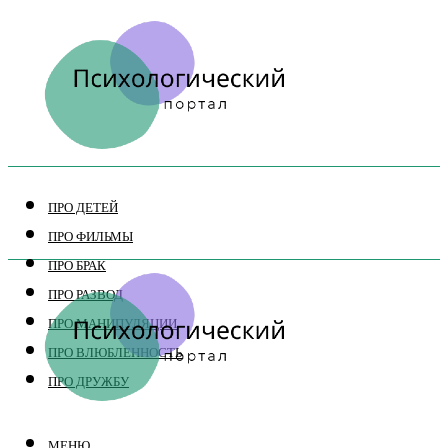
ПРО ДЕТЕЙ
ПРО ФИЛЬМЫ
ПРО БРАК
ПРО РАЗВОД
ПРО МАНИПУЛЯЦИИ
ПРО ВЛЮБЛЕННОСТЬ
ПРО ДРУЖБУ
МЕНЮ