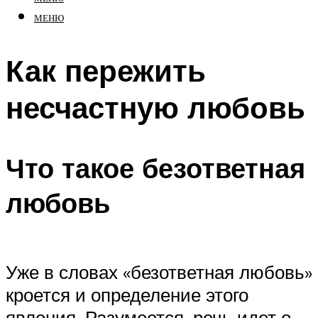
МЕНЮ
Как пережить
несчастную любовь
Что такое безответная
любовь
Уже в словах «безответная любовь»
кроется и определение этого
явления. Разумеется, речь идет о