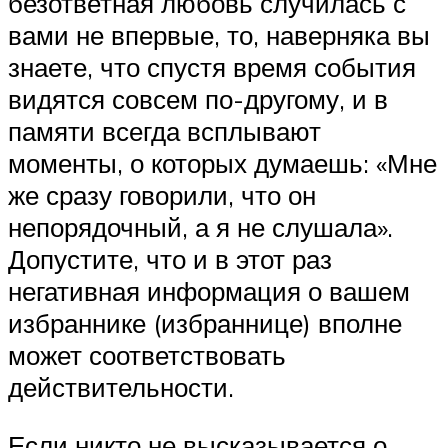
безответная любовь случилась с
вами не впервые, то, наверняка вы
знаете, что спустя время события
видятся совсем по-другому, и в
памяти всегда всплывают
моменты, о которых думаешь: «Мне
же сразу говорили, что он
непорядочный, а я не слушала».
Допустите, что и в этот раз
негативная информация о вашем
избраннике (избраннице) вполне
может соответствовать
действительности.
Если никто не высказывается о