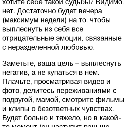
хотите себе такой судьбы? Видимо,
нет. Достаточно будет вечера
(максимум недели) на то, чтобы
выплеснуть из себя все
отрицательные эмоции, связанные
с неразделенной любовью.
Заметьте, ваша цель – выплеснуть
негатив, а не купаться в нем.
Плачьте, просматривая видео и
фото, делитесь переживаниями с
подругой, мамой, смотрите фильмы
и клипы о безответных чувствах.
Будет больно и тяжело, но в какой-
то момент (он наступит раньше,