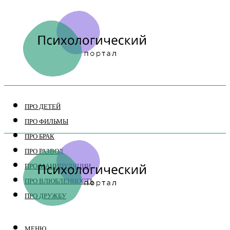
ПРО ДЕТЕЙ
ПРО ФИЛЬМЫ
ПРО БРАК
ПРО РАЗВОД
ПРО МАНИПУЛЯЦИИ
ПРО ВЛЮБЛЕННОСТЬ
ПРО ДРУЖБУ
МЕНЮ