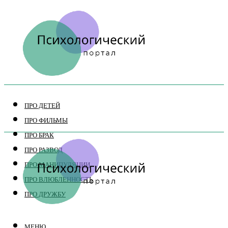
ПРО ДЕТЕЙ
ПРО ФИЛЬМЫ
ПРО БРАК
ПРО РАЗВОД
ПРО МАНИПУЛЯЦИИ
ПРО ВЛЮБЛЕННОСТЬ
ПРО ДРУЖБУ
МЕНЮ