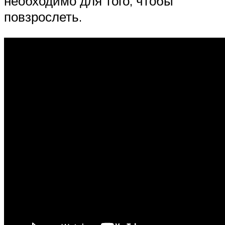
необходимо для того, чтобы
повзрослеть.