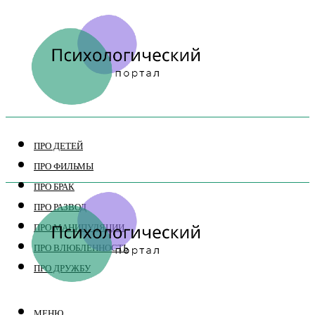
ПРО ДЕТЕЙ
ПРО ФИЛЬМЫ
ПРО БРАК
ПРО РАЗВОД
ПРО МАНИПУЛЯЦИИ
ПРО ВЛЮБЛЕННОСТЬ
ПРО ДРУЖБУ
МЕНЮ