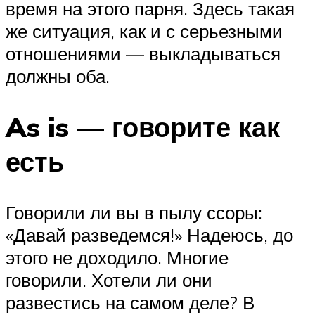
время на этого парня. Здесь такая
же ситуация, как и с серьезными
отношениями — выкладываться
должны оба.
As is — говорите как
есть
Говорили ли вы в пылу ссоры:
«Давай разведемся!» Надеюсь, до
этого не доходило. Многие
говорили. Хотели ли они
развестись на самом деле? В