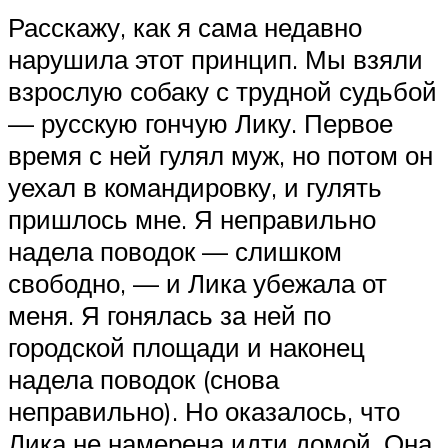
Расскажу, как я сама недавно
нарушила этот принцип. Мы взяли
взрослую собаку с трудной судьбой
— русскую гончую Лику. Первое
время с ней гулял муж, но потом он
уехал в командировку, и гулять
пришлось мне. Я неправильно
надела поводок — слишком
свободно, — и Лика убежала от
меня. Я гонялась за ней по
городской площади и наконец
надела поводок (снова
неправильно). Но оказалось, что
Лика не намерена идти домой. Она