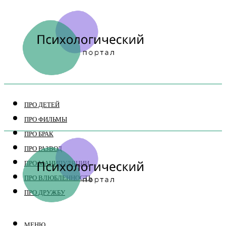
ПРО ДЕТЕЙ
ПРО ФИЛЬМЫ
ПРО БРАК
ПРО РАЗВОД
ПРО МАНИПУЛЯЦИИ
ПРО ВЛЮБЛЕННОСТЬ
ПРО ДРУЖБУ
МЕНЮ