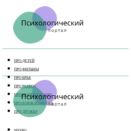
ПРО ДЕТЕЙ
ПРО ФИЛЬМЫ
ПРО БРАК
ПРО РАЗВОД
ПРО МАНИПУЛЯЦИИ
ПРО ВЛЮБЛЕННОСТЬ
ПРО ДРУЖБУ
МЕНЮ