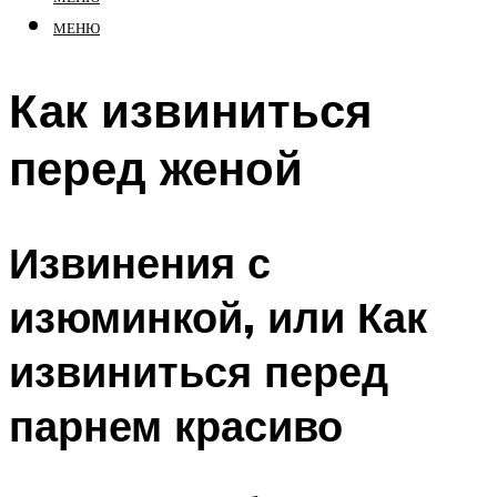
МЕНЮ
Как извиниться
перед женой
Извинения с
изюминкой, или Как
извиниться перед
парнем красиво