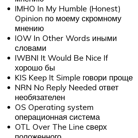
IMHO
In My Humble (Honest)
Opinion по моему скромному
мнению
IOW
In Other Words иными
словами
IWBNI It Would Be Nice If
хорошо бы
KIS Keep It Simple говори проще
NRN No Reply Needed ответ
необязателен
OS
Operating system
операционная система
OTL Over The Line сверх
положенного