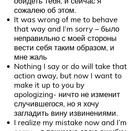
обидеть тебя, и сейчас я
сожалею об этом.
It was wrong of me to behave
that way and I’m sorry – было
неправильно с моей стороны
вести себя таким образом, и
мне жаль
Nothing I say or do will take that
action away, but now I want to
make it up to you by
apologizing- ничто не изменит
случившегося, но я хочу
загладить вину извинениями.
I realize my mistake now and I’m