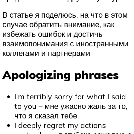
В статье я поделюсь, на что в этом
случае обратить внимание, как
избежать ошибок и достичь
взаимопонимания с иностранными
коллегами и партнерами
Apologizing phrases
I’m terribly sorry for what I said
to you – мне ужасно жаль за то,
что я сказал тебе.
I deeply regret my actions