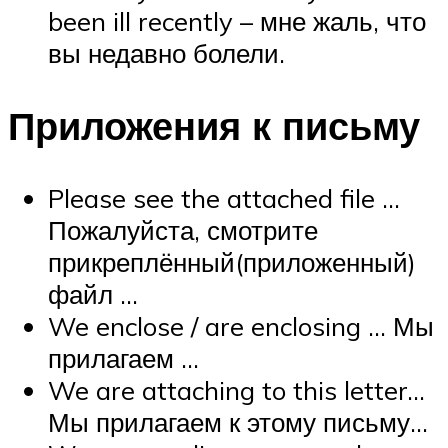
been ill recently – мне жаль, что
вы недавно болели.
Приложения к письму
Please see the attached file …
Пожалуйста, смотрите
прикреплённый(приложенный)
файл …
We enclose / are enclosing … Мы
прилагаем …
We are attaching to this letter…
Мы прилагаем к этому письму…