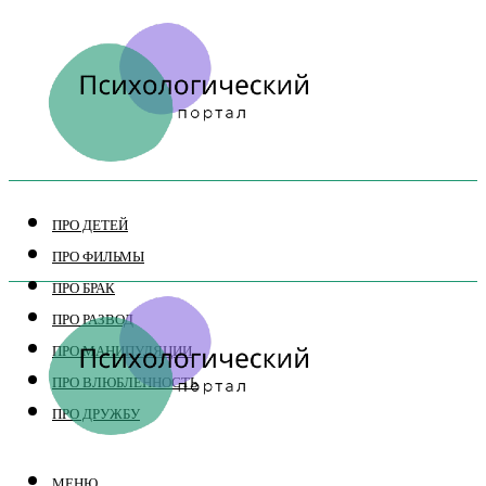
ПРО ДЕТЕЙ
ПРО ФИЛЬМЫ
ПРО БРАК
ПРО РАЗВОД
ПРО МАНИПУЛЯЦИИ
ПРО ВЛЮБЛЕННОСТЬ
ПРО ДРУЖБУ
МЕНЮ