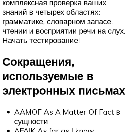
комплексная проверка ваших
знаний в четырех областях:
грамматике, словарном запасе,
чтении и восприятии речи на слух.
️Начать тестирование!
Сокращения,
используемые в
электронных письмах
AAMOF As A Matter Of Fact в
сущности
AFAIK
As far as I know