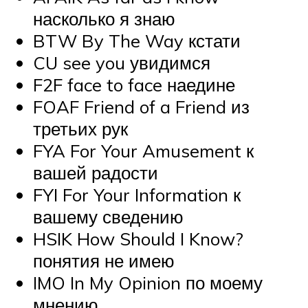
насколько я знаю
BTW
By The Way кстати
CU see you увидимся
F2F face to face наедине
FOAF Friend of a Friend из
третьих рук
FYA For Your Amusement к
вашей радости
FYI
For Your Information к
вашему сведению
HSIK How Should I Know?
понятия не имею
IMO
In My Opinion по моему
мнению