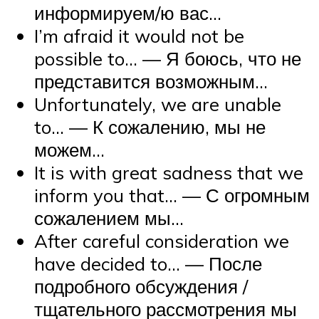
информируем/ю вас…
I’m afraid it would not be
possible to… — Я боюсь, что не
представится возможным…
Unfortunately, we are unable
to… — К сожалению, мы не
можем…
It is with great sadness that we
inform you that… — С огромным
сожалением мы…
After careful consideration we
have decided to… — После
подробного обсуждения /
тщательного рассмотрения мы