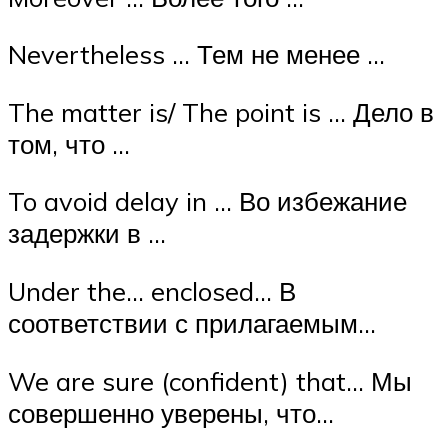
Nevertheless … Тем не менее …
The matter is/ The point is … Дело в
том, что …
To avoid delay in … Во избежание
задержки в …
Under the… enclosed… В
соответствии с прилагаемым…
We are sure (confident) that… Мы
совершенно уверены, что…