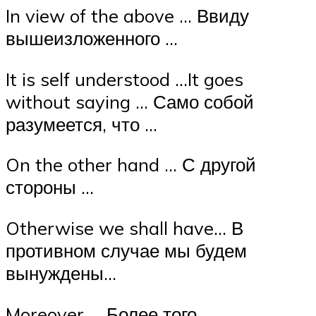
In view of the above … Ввиду
вышеизложенного …
It is self understood …It goes
without saying … Само собой
разумеется, что …
On the other hand … С другой
стороны …
Otherwise we shall have… В
противном случае мы будем
вынуждены…
Moreover … Более того …