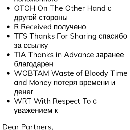
OTOH
On The Other Hand с
другой стороны
R Received получено
TFS Thanks For Sharing спасибо
за ссылку
TIA
Thanks in Advance заранее
благодарен
WOBTAM Waste of Bloody Time
and Money потеря времени и
денег
WRT With Respect To с
уважением к
Dear Partners,