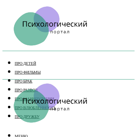
ПРО ДЕТЕЙ
ПРО ФИЛЬМЫ
ПРО БРАК
ПРО РАЗВОД
ПРО МАНИПУЛЯЦИИ
ПРО ВЛЮБЛЕННОСТЬ
ПРО ДРУЖБУ
МЕНЮ