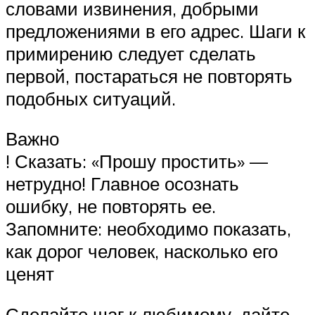
словами извинения, добрыми
предложениями в его адрес. Шаги к
примирению следует сделать
первой, постараться не повторять
подобных ситуаций.
Важно
! Сказать: «Прошу простить» —
нетрудно! Главное осознать
ошибку, не повторять ее.
Запомните: необходимо показать,
как дорог человек, насколько его
ценят
Сделайте шаг к любимому, дайте