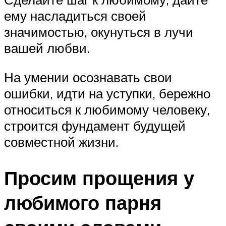
ему насладиться своей
значимостью, окунуться в лучи
вашей любви.
На умении осознавать свои
ошибки, идти на уступки, бережно
относиться к любимому человеку,
строится фундамент будущей
совместной жизни.
Просим прощения у
любимого парня