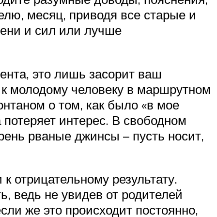
елю, месяц, приводя все старые и
мени и сил или лучше
нента, это лишь засорит ваш
ь к молодому человеку в маршрутном
нтаном о том, как было «в мое
а потеряет интерес. В свободном
рень рваные джинсы – пусть носит,
 к отрицательному результату.
ь, ведь не увидев от родителей
если же это происходит постоянно,