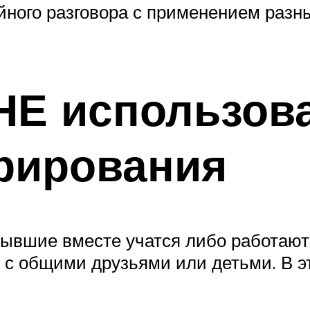
йного разговора с применением разны
НЕ использов
рирования
ывшие вместе учатся либо работают
 с общими друзьями или детьми. В э