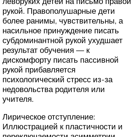
леворуких детей на письмо правой
рукой. Правополушарные дети
более ранимы, чувствительны, а
насильное принуждение писать
субдоминантной рукой ухудшает
результат обучения — к
дискомфорту писать пассивной
рукой прибавляется
психологический стресс из-за
недовольства родителя или
учителя.
Лирическое отступление:
Иллюстрацией к пластичности и
переключаемости асимметрии