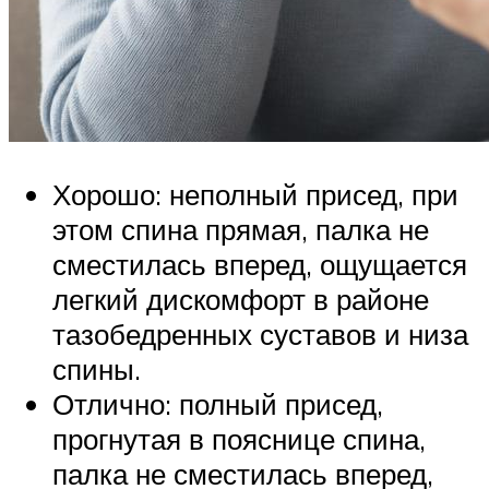
Хорошо: неполный присед, при
этом спина прямая, палка не
сместилась вперед, ощущается
легкий дискомфорт в районе
тазобедренных суставов и низа
спины.
Отлично: полный присед,
прогнутая в пояснице спина,
палка не сместилась вперед,