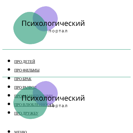
ПРО ДЕТЕЙ
ПРО ФИЛЬМЫ
ПРО БРАК
ПРО РАЗВОД
ПРО МАНИПУЛЯЦИИ
ПРО ВЛЮБЛЕННОСТЬ
ПРО ДРУЖБУ
МЕНЮ