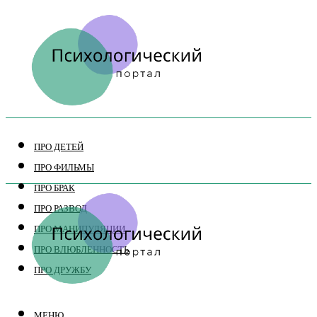
ПРО ДЕТЕЙ
ПРО ФИЛЬМЫ
ПРО БРАК
ПРО РАЗВОД
ПРО МАНИПУЛЯЦИИ
ПРО ВЛЮБЛЕННОСТЬ
ПРО ДРУЖБУ
МЕНЮ