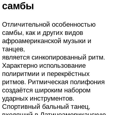
самбы
Отличительной особенностью
самбы, как и других видов
афроамериканской музыки и
танцев,
является синкопированный ритм.
Характерно использование
полиритмии и перекрёстных
ритмов. Ритмическая полифония
создаётся широким набором
ударных инструментов.
Спортивный бальный танец,
входящий в Латиноамериканскую