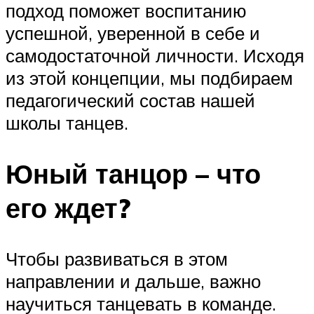
подход поможет воспитанию
успешной, уверенной в себе и
самодостаточной личности. Исходя
из этой концепции, мы подбираем
педагогический состав нашей
школы танцев.
Юный танцор – что
его ждет?
Чтобы развиваться в этом
направлении и дальше, важно
научиться танцевать в команде.