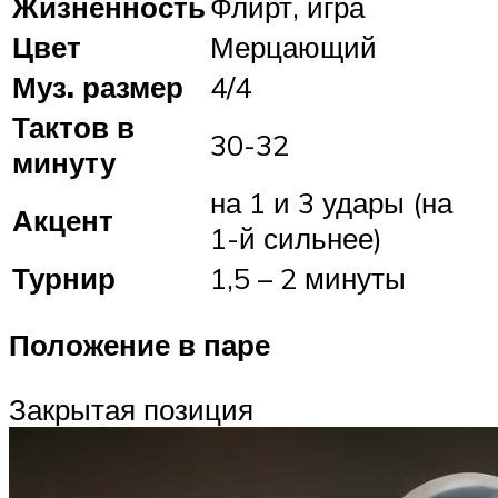
Жизненность
Флирт, игра
Цвет
Мерцающий
Муз.
размер
4/4
Тактов в
30-32
минуту
на 1 и 3 удары (на
Акцент
1-й сильнее)
Турнир
1,5 – 2 минуты
Положение в паре
Закрытая позиция