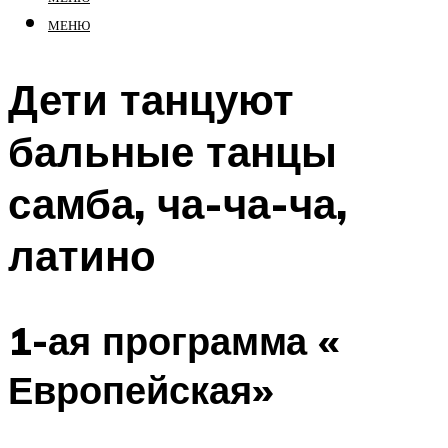
МЕНЮ
Дети танцуют
бальные танцы
самба, ча-ча-ча,
латино
1-ая программа «
Европейская»