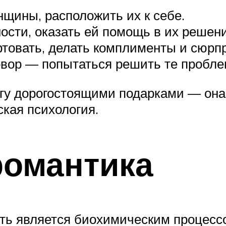
нщины, расположить их к себе.
сти, оказать ей помощь в их решени
товать, делать комплименты и сюрп
овор — попытаться решить те проблем
гу дорогостоящими подарками — она
ская психология.
романтика
ть является биохимическим процессо