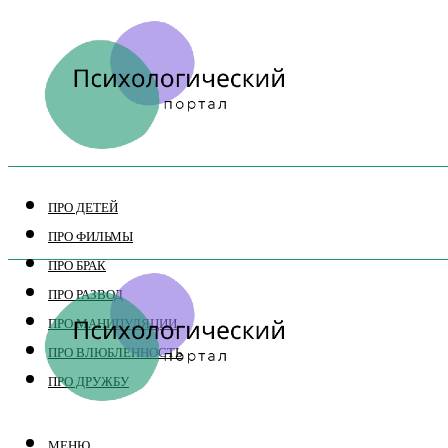
ПРО ДЕТЕЙ
ПРО ФИЛЬМЫ
ПРО БРАК
ПРО РАЗВОД
ПРО МАНИПУЛЯЦИИ
ПРО ВЛЮБЛЕННОСТЬ
ПРО ДРУЖБУ
МЕНЮ