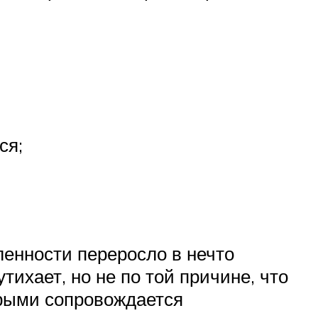
ся;
ленности переросло в нечто
тихает, но не по той причине, что
орыми сопровождается