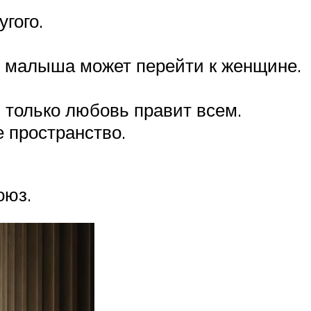
гого.
ем малыша может перейти к женщине.
, только любовь правит всем.
 пространство.
оюз.