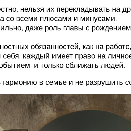
тно, нельзя их перекладывать на дру
а со всеми плюсами и минусами.
абильно, даже роль главы с рождени
остных обязанностей, как на работе
 себя, каждый имеет право на личное
бытием, и только сближать людей.
 гармонию в семье и не разрушить с