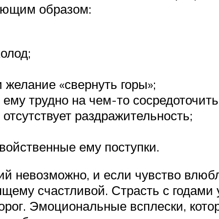
ующим образом:
холод;
 желание «свернуть горы»;
 ему трудно на чем-то сосредоточить
 отсутствует раздражительность;
войственные ему поступки.
ий невозможно, и если чувство влюб
щему счастливой. Страсть с годами у
орог. Эмоциональные всплески, кот