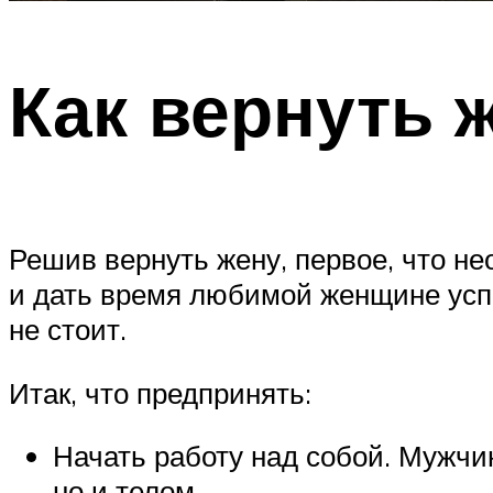
Как вернуть 
Решив вернуть жену, первое, что н
и дать время любимой женщине успо
не стоит.
Итак, что предпринять:
Начать работу над собой. Мужчи
но и телом.