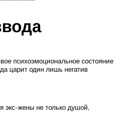
звода
 свое психоэмоциональное состояние
да царит один лишь негатив
я экс-жены не только душой,