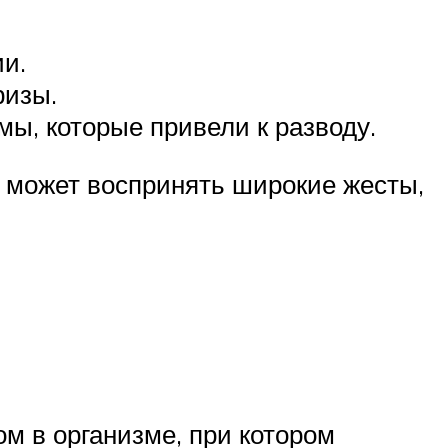
и.
ризы.
ы, которые привели к разводу.
 может воспринять широкие жесты,
м в организме, при котором