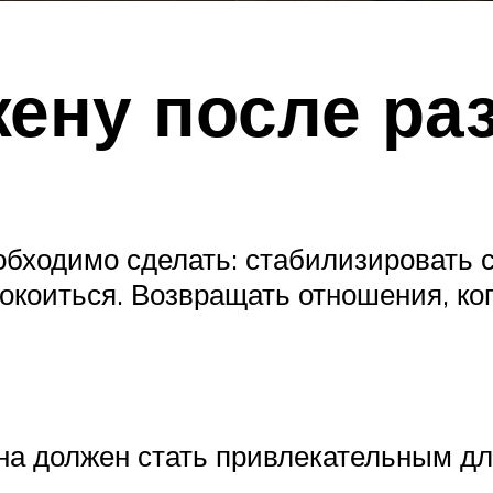
жену после ра
еобходимо сделать: стабилизировать
коиться. Возвращать отношения, ког
на должен стать привлекательным дл