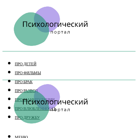
ПРО ДЕТЕЙ
ПРО ФИЛЬМЫ
ПРО БРАК
ПРО РАЗВОД
ПРО МАНИПУЛЯЦИИ
ПРО ВЛЮБЛЕННОСТЬ
ПРО ДРУЖБУ
МЕНЮ