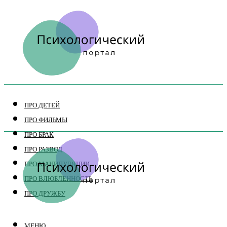
ПРО ДЕТЕЙ
ПРО ФИЛЬМЫ
ПРО БРАК
ПРО РАЗВОД
ПРО МАНИПУЛЯЦИИ
ПРО ВЛЮБЛЕННОСТЬ
ПРО ДРУЖБУ
МЕНЮ