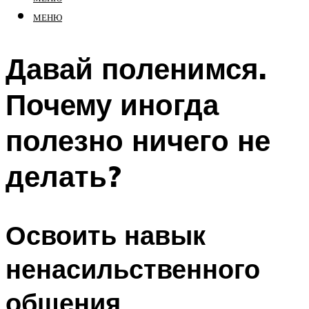
МЕНЮ
Давай поленимся.
Почему иногда
полезно ничего не
делать?
Освоить навык
ненасильственного
общения