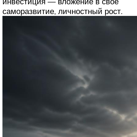
инвестиция — вложение в свое
саморазвитие, личностный рост.