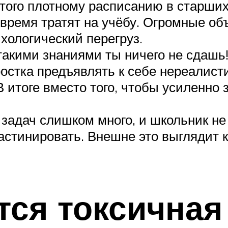
з того плотному расписанию в старших
 время тратят на учёбу. Огромные 
хологический перегруз.
кими знаниями ты ничего не сдашь!»,
остка предъявлять к себе нереалис
В итоге вместо того, чтобы усиленно 
адач слишком много, и школьник не п
астинировать. Внешне это выглядит к
о.
тся токсичная