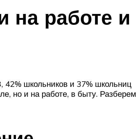
и на работе и
З, 42% школьников и 37% школьниц
е, но и на работе, в быту. Разберем
ение