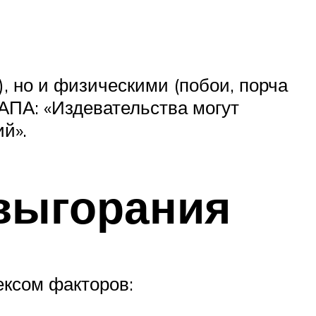
, но и физическими (побои, порча
АПА: «Издевательства могут
й».
выгорания
ексом факторов: