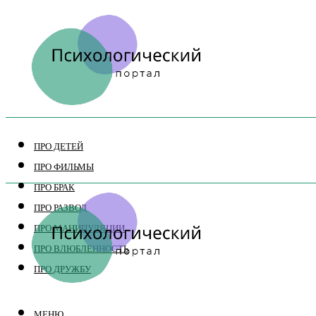
ПРО ДЕТЕЙ
ПРО ФИЛЬМЫ
ПРО БРАК
ПРО РАЗВОД
ПРО МАНИПУЛЯЦИИ
ПРО ВЛЮБЛЕННОСТЬ
ПРО ДРУЖБУ
МЕНЮ