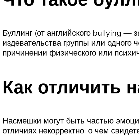
Буллинг (от английского bullying —
издевательства группы или одного 
причинении физического или психич
Как отличить 
Насмешки могут быть частью эмоцио
отличиях некорректно, о чем свиде