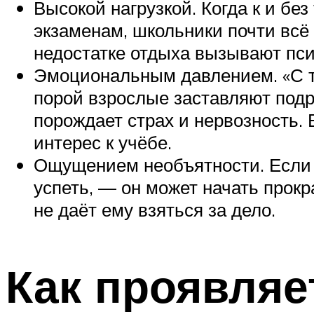
Высокой нагрузкой. Когда к и бе
экзаменам, школьники почти всё
недостатке отдыха вызывают пси
Эмоциональным давлением. «С та
порой взрослые заставляют подр
порождает страх и нервозность. 
интерес к учёбе.
Ощущением необъятности. Если з
успеть, — он может начать прокр
не даёт ему взяться за дел
Как проявляе