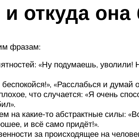
 и откуда она
им фразам:
ностей: «Ну подумаешь, уволили! Н
беспокойся!», «Расслабься и думай о
плохое, что случается: «Я очень спос
ил».
 на какие‑то абстрактные силы: «Всё
ошее, и всё само придёт!».
нности за происходящее на человека