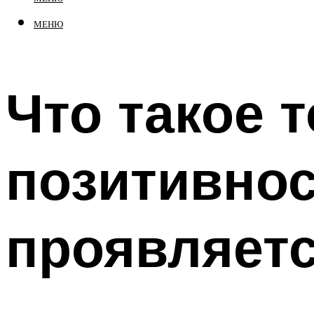
МЕНЮ
Что такое 
позитивнос
проявляетс