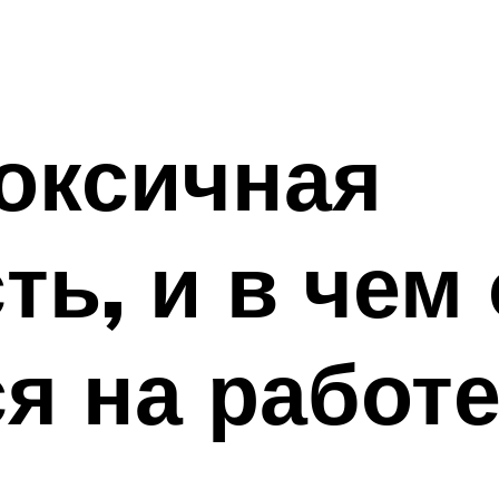
токсичная
ть, и в чем
я на работ