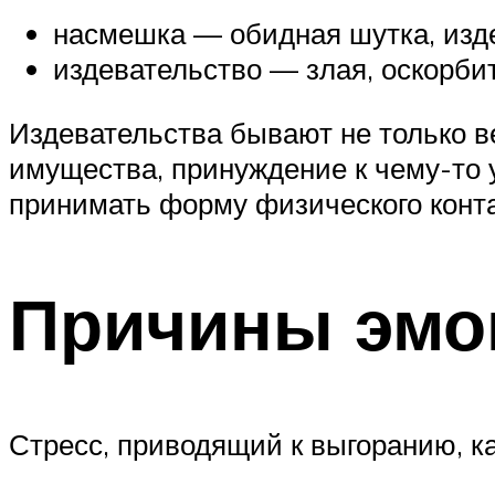
насмешка — обидная шутка, изд
издевательство — злая, оскорби
Издевательства бывают не только в
имущества, принуждение к чему-то 
принимать форму физического конта
Причины эмо
Стресс, приводящий к выгоранию, к