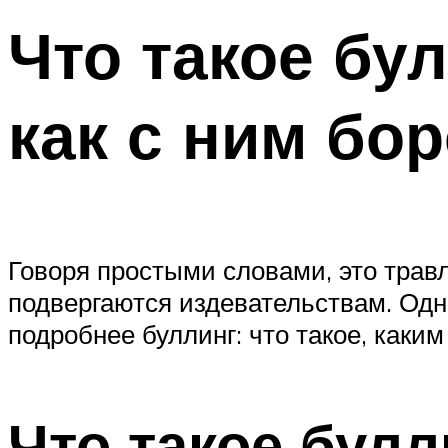
Что такое бул
как с ним бо
Говоря простыми словами, это тра
подвергаются издевательствам. Одна
подробнее буллинг: что такое, каки
Что такое бул