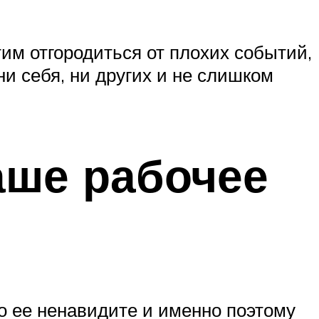
тим отгородиться от плохих событий,
и себя, ни других и не слишком
ваше рабочее
то ее ненавидите и именно поэтому