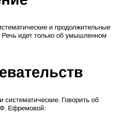
 систематические и продолжительные
. Речь идет только об умышленном
девательств
и систематические. Говорить об
.Ф. Ефремовой: