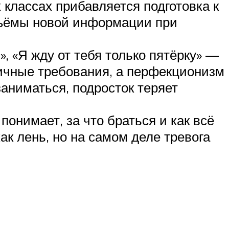
 классах прибавляется подготовка к
объёмы новой информации при
 «Я жду от тебя только пятёрку» —
тичные требования, а перфекционизм
заниматься, подросток теряет
онимает, за что браться и как всё
ак лень, но на самом деле тревога