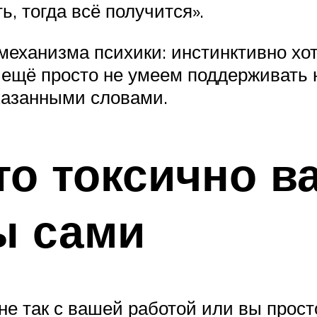
ь, тогда всё получится».
механизма психики: инстинктивно хо
 ещё просто не умеем поддерживать н
сказанными словами.
что токсично 
вы сами
 не так с вашей работой или вы прос