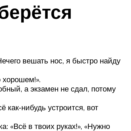
 берётся
ечего вешать нос, я быстро найду
 хорошем!».
обный, а экзамен не сдал, потому
 как‑нибудь устроится, вот
: «Всё в твоих руках!», «Нужно