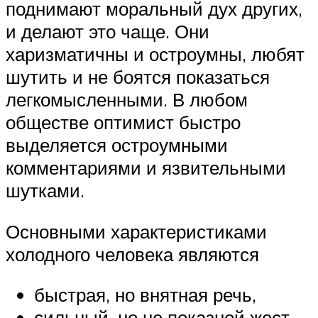
поднимают моральный дух других,
и делают это чаще. Они
харизматичны и остроумны, любят
шутить и не боятся показаться
легкомысленными. В любом
обществе оптимист быстро
выделяется остроумными
комментариями и язвительными
шутками.
Основными характеристиками
холодного человека являются
быстрая, но внятная речь,
сильный, но не показной жест,