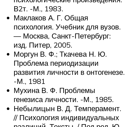
В2т. -М., 1983.
Маклаков А. Г. Общая
психология. Учебник для вузов.
— Москва, Санкт-Петербург:
изд. Питер, 2005.
Моргун В. Ф.; Ткачева Н. Ю.
Проблема периодизации
развития личности в онтогенезе.
-М., 1981
Мухина В. Ф. Проблемы
генезиса личности. -М., 1985.
Небылицын В. Д. Темперамент.
// Психология индивидуальных
различий. Тексты. / Под ред. Ю.