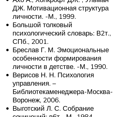
ДЖ. Мотивационная структура
личности. -М., 1999.
Большой толковый
психологический словарь: В2т.,
СПб., 2001.
Бреслав Г. М. Эмоциональные
особенности формирования
личности в детстве. -М., 1990.
Верисов Н. Н. Психология
управления. –
Библиотекаменеджера-Москва-
Воронеж, 2006.
Выготский Л. С. Собрание
сочинений: в6т. -М., 1984.