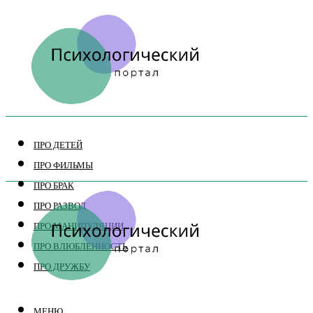
ПРО ДЕТЕЙ
ПРО ФИЛЬМЫ
ПРО БРАК
ПРО РАЗВОД
ПРО МАНИПУЛЯЦИИ
ПРО ВЛЮБЛЕННОСТЬ
ПРО ДРУЖБУ
МЕНЮ