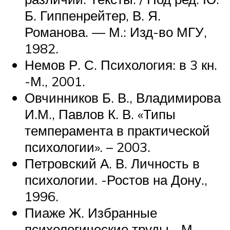
Б. Гиппенрейтер, В. Я.
Романова. — М.: Изд-во МГУ,
1982.
Немов Р. С. Психология: в 3 кн.
-М., 2001.
Овчинников Б. В., Владимирова
И.М., Павлов К. В. «Типы
темперамента в практической
психологии». – 2003.
Петровский А. В. Личность в
психологии. -Ростов на Дону.,
1996.
Пиаже Ж. Избранные
психологические труды. -М.,