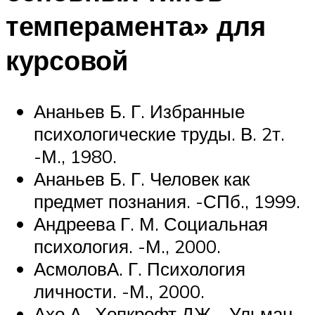
темперамента» для
курсовой
Ананьев Б. Г. Избранные
психологические труды. В. 2т.
-М., 1980.
Ананьев Б. Г. Человек как
предмет познания. -СПб., 1999.
Андреева Г. М. Социальная
психология. -М., 2000.
АсмоловА. Г. Психология
личности. -М., 2000.
Ахо А., Хопкрофт ДЖ. , Ульман