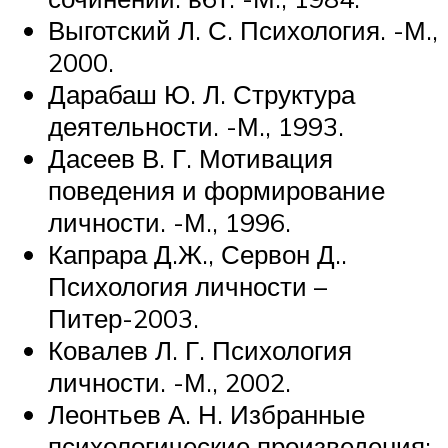
Выготский Л. С. Психология. -М.,
2000.
Дарабаш Ю. Л. Структура
деятельности. -М., 1993.
Дасеев В. Г. Мотивация
поведения и формирование
личности. -М., 1996.
Капрара Д.Ж., Сервон Д..
Психология личности –
Питер-2003.
Ковалев Л. Г. Психология
личности. -М., 2002.
Леонтьев А. Н. Избранные
психологические произведения: