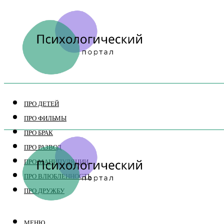
ПРО ДЕТЕЙ
ПРО ФИЛЬМЫ
ПРО БРАК
ПРО РАЗВОД
ПРО МАНИПУЛЯЦИИ
ПРО ВЛЮБЛЕННОСТЬ
ПРО ДРУЖБУ
МЕНЮ