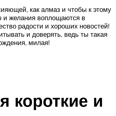
сияющей, как алмаз и чтобы к этому
ты и желания воплощаются в
ество радости и хороших новостей!
тывать и доверять, ведь ты такая
Рождения, милая!
я короткие и