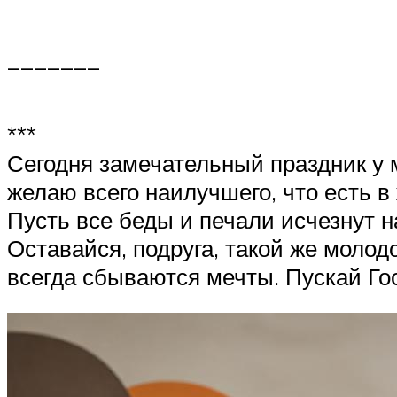
_______
***
Сегодня замечательный праздник у 
желаю всего наилучшего, что есть в 
Пусть все беды и печали исчезнут н
Оставайся, подруга, такой же молод
всегда сбываются мечты. Пускай Гос