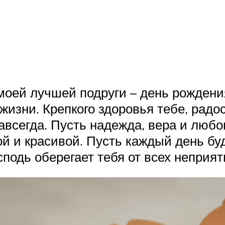
моей лучшей подруги – день рождени
жизни. Крепкого здоровья тебе, радос
авсегда. Пусть надежда, вера и любо
ой и красивой. Пусть каждый день бу
подь оберегает тебя от всех неприят