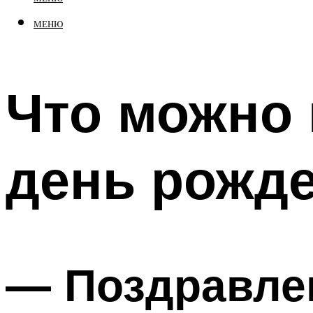
МЕНЮ
Что можно 
день рожд
— Поздравле