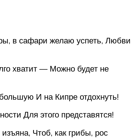
ры, в сафари желаю успеть, Любви
лго хватит — Можно будет не
большую И на Кипре отдохнуть!
ости Для этого представятся!
изъяна, Чтоб, как грибы, рос