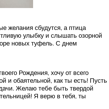
ые желания сбудутся, а птица
астливую улыбку и слышать озорной
боре новых туфель. С днем
воего Рождения, хочу от всего
й и обаятельной, как ты есть! Пусть
удачи. Желаю тебе быть твердой
тельницей! Я верю в тебя, ты