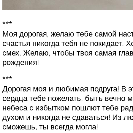
***
Моя дорогая, желаю тебе самой наст
счастья никогда тебя не покидает.
смех. Желаю, чтобы твоя самая гла
рождения!
***
Дорогая моя и любимая подруга! В э
сердца тебе пожелать, быть вечно м
небеса с избытком пошлют тебе радо
духом и никогда не сдаваться! Из л
сможешь, ты всегда могла!