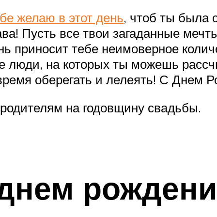
бе желаю в этот день
, чтоб ты была 
ава! Пусть все твои загаданные меч
нь приносит тебе неимоверное колич
е люди, на которых ты можешь рассчи
 время оберегать и лелеять! С Днем 
ь родителям на годовщину свадьбы.
днем рождени