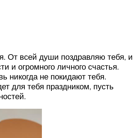
я. От всей души поздравляю тебя, и
ти и огромного личного счастья.
вь никогда не покидают тебя.
дет для тебя праздником, пусть
ностей.