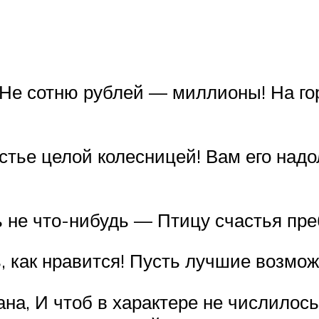
Не сотню рублей — миллионы! На го
стье целой колесницей! Вам его надо
 не что-нибудь — Птицу счастья пре
 как нравится! Пусть лучшие возможн
ана, И чтоб в характере не числилось 