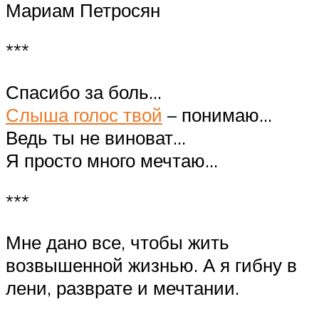
Мариам Петросян
***
Спасибо за боль…
Слыша голос твой
– понимаю…
Ведь ты не виноват…
Я просто много мечтаю…
***
Мне дано все, чтобы жить
возвышенной жизнью. А я гибну в
лени, разврате и мечтании.