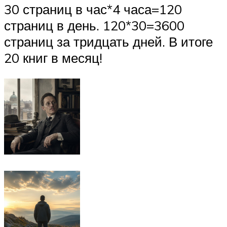
30 страниц в час*4 часа=120
страниц в день. 120*30=3600
страниц за тридцать дней. В итоге
20 книг в месяц!