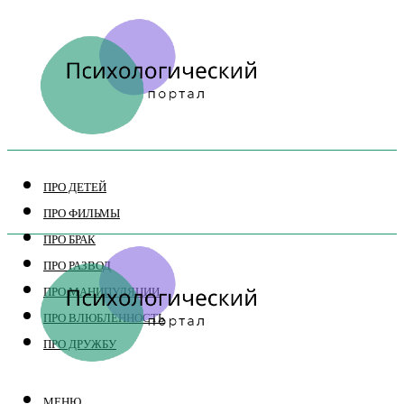
ПРО ДЕТЕЙ
ПРО ФИЛЬМЫ
ПРО БРАК
ПРО РАЗВОД
ПРО МАНИПУЛЯЦИИ
ПРО ВЛЮБЛЕННОСТЬ
ПРО ДРУЖБУ
МЕНЮ