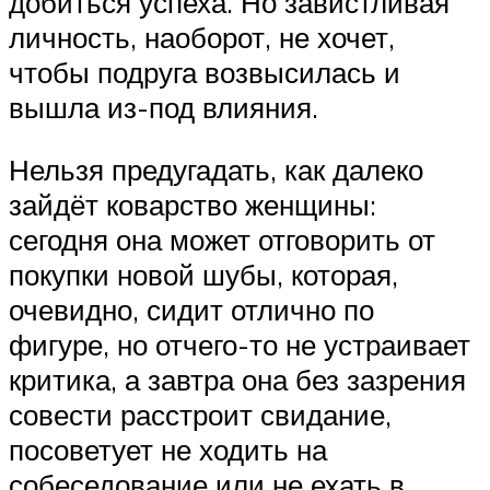
добиться успеха. Но завистливая
личность, наоборот, не хочет,
чтобы подруга возвысилась и
вышла из-под влияния.
Нельзя предугадать, как далеко
зайдёт коварство женщины:
сегодня она может отговорить от
покупки новой шубы, которая,
очевидно, сидит отлично по
фигуре, но отчего-то не устраивает
критика, а завтра она без зазрения
совести расстроит свидание,
посоветует не ходить на
собеседование или не ехать в