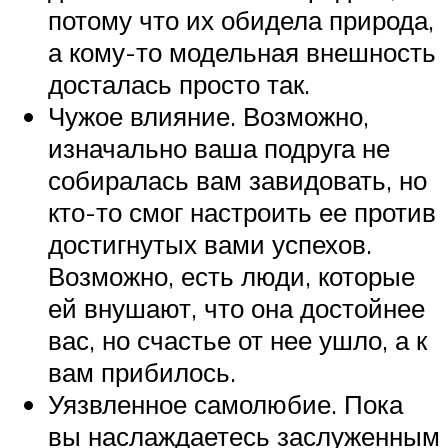
потому что их обидела природа,
а кому-то модельная внешность
досталась просто так.
Чужое влияние. Возможно,
изначально ваша подруга не
собиралась вам завидовать, но
кто-то смог настроить ее против
достигнутых вами успехов.
Возможно, есть люди, которые
ей внушают, что она достойнее
вас, но счастье от нее ушло, а к
вам прибилось.
Уязвленное самолюбие. Пока
вы наслаждаетесь заслуженным