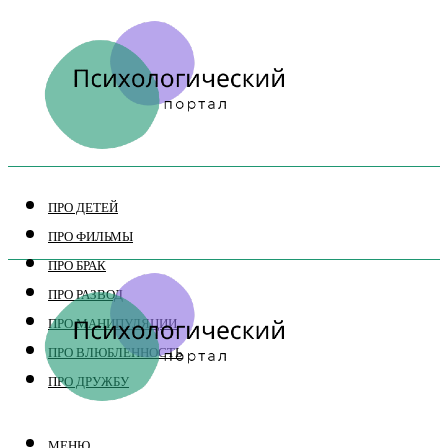
ПРО ДЕТЕЙ
ПРО ФИЛЬМЫ
ПРО БРАК
ПРО РАЗВОД
ПРО МАНИПУЛЯЦИИ
ПРО ВЛЮБЛЕННОСТЬ
ПРО ДРУЖБУ
МЕНЮ