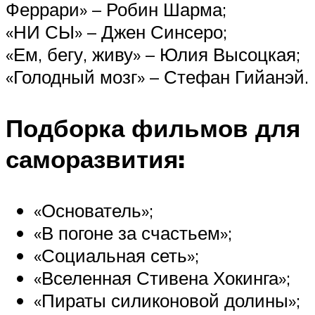
Феррари» – Робин Шарма;
«НИ СЫ» – Джен Синсеро;
«Ем, бегу, живу» – Юлия Высоцкая;
«Голодный мозг» – Стефан Гийанэй.
Подборка фильмов для
саморазвития:
«Основатель»;
«В погоне за счастьем»;
«Социальная сеть»;
«Вселенная Стивена Хокинга»;
«Пираты силиконовой долины»;