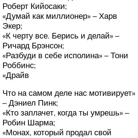
Роберт Кийосаки;
«Думай как миллионер» – Харв
Экер;
«К черту все. Берись и делай» –
Ричард Брэнсон;
«Разбуди в себе исполина» – Тони
Роббинс;
«Драйв
Что на самом деле нас мотивирует»
– Дэниел Пинк;
«Кто заплачет, когда ты умрешь» –
Робин Шарма;
«Монах, который продал свой