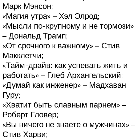
Марк Мэнсон;
«Магия утра» – Хэл Элрод;
«Мысли по-крупному и не тормози»
– Дональд Трамп;
«От срочного к важному» – Стив
Макклетчи;
«Тайм-драйв: как успевать жить и
работать» – Глеб Архангельский;
«Думай как инженер» – Мадхаван
Гуру;
«Хватит быть славным парнем» –
Роберт Гловер;
«Вы ничего не знаете о мужчинах» –
Стив Харви;