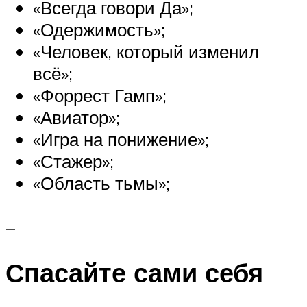
«Всегда говори Да»;
«Одержимость»;
«Человек, который изменил
всё»;
«Форрест Гамп»;
«Авиатор»;
«Игра на понижение»;
«Стажер»;
«Область тьмы»;
_
Спасайте сами себя