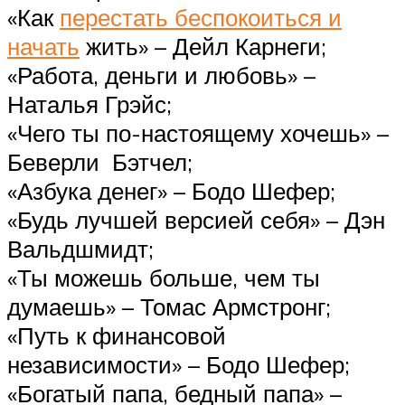
«Как
перестать беспокоиться и
начать
жить» – Дейл Карнеги;
«Работа, деньги и любовь» –
Наталья Грэйс;
«Чего ты по-настоящему хочешь» –
Беверли Бэтчел;
«Азбука денег» – Бодо Шефер;
«Будь лучшей версией себя» – Дэн
Вальдшмидт;
«Ты можешь больше, чем ты
думаешь» – Томас Армстронг;
«Путь к финансовой
независимости» – Бодо Шефер;
«Богатый папа, бедный папа» –