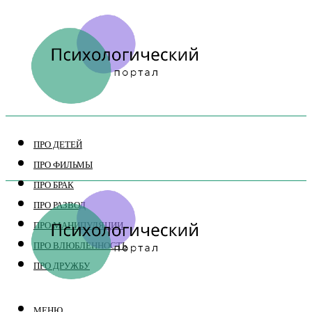
ПРО ДЕТЕЙ
ПРО ФИЛЬМЫ
ПРО БРАК
ПРО РАЗВОД
ПРО МАНИПУЛЯЦИИ
ПРО ВЛЮБЛЕННОСТЬ
ПРО ДРУЖБУ
МЕНЮ