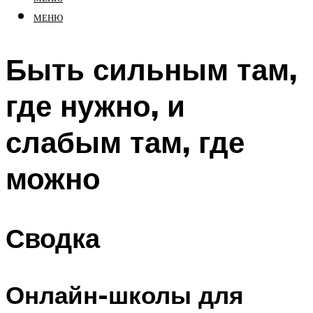
МЕНЮ
Быть сильным там,
где нужно, и
слабым там, где
можно
Сводка
Онлайн-школы для