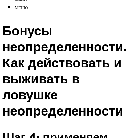
МЕНЮ
Бонусы
неопределенности.
Как действовать и
выживать в
ловушке
неопределенности
Шаг 4: применяем