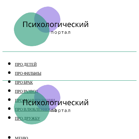
ПРО ДЕТЕЙ
ПРО ФИЛЬМЫ
ПРО БРАК
ПРО РАЗВОД
ПРО МАНИПУЛЯЦИИ
ПРО ВЛЮБЛЕННОСТЬ
ПРО ДРУЖБУ
МЕНЮ