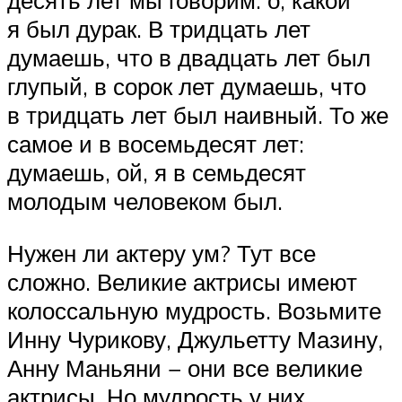
я был дурак. В тридцать лет
думаешь, что в двадцать лет был
глупый, в сорок лет думаешь, что
в тридцать лет был наивный. То же
самое и в восемьдесят лет:
думаешь, ой, я в семьдесят
молодым человеком был.
Нужен ли актеру ум? Тут все
сложно. Великие актрисы имеют
колоссальную мудрость. Возьмите
Инну Чурикову, Джульетту Мазину,
Анну Маньяни − они все великие
актрисы. Но мудрость у них