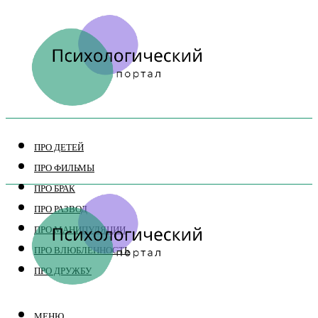
ПРО ДЕТЕЙ
ПРО ФИЛЬМЫ
ПРО БРАК
ПРО РАЗВОД
ПРО МАНИПУЛЯЦИИ
ПРО ВЛЮБЛЕННОСТЬ
ПРО ДРУЖБУ
МЕНЮ