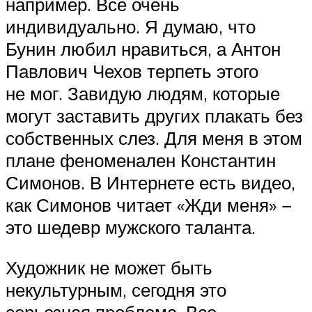
например. Все очень
индивидуально. Я думаю, что
Бунин любил нравиться, а Антон
Павлович Чехов терпеть этого
не мог. Завидую людям, которые
могут заставить других плакать без
собственных слез. Для меня в этом
плане феноменален Константин
Симонов. В Интернете есть видео,
как Симонов читает «Жди меня» −
это шедевр мужского таланта.
Художник не может быть
некультурным, сегодня это
серьезная проблема. Все