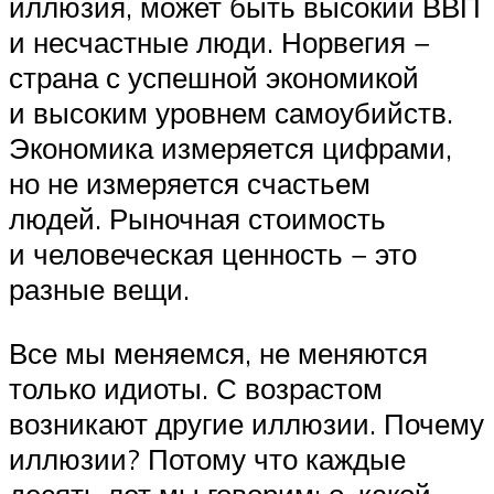
иллюзия, может быть высокий ВВП
и несчастные люди. Норвегия −
страна с успешной экономикой
и высоким уровнем самоубийств.
Экономика измеряется цифрами,
но не измеряется счастьем
людей. Рыночная стоимость
и человеческая ценность − это
разные вещи.
Все мы меняемся, не меняются
только идиоты. С возрастом
возникают другие иллюзии. Почему
иллюзии? Потому что каждые
десять лет мы говорим: о, какой