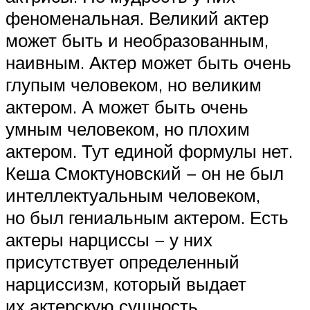
феноменальная. Великий актер
может быть и необразованным,
наивным. Актер может быть очень
глупым человеком, но великим
актером. А может быть очень
умным человеком, но плохим
актером. Тут единой формулы нет.
Кеша Смоктуновский − он не был
интеллектуальным человеком,
но был гениальным актером. Есть
актеры нарциссы − у них
присутствует определенный
нарциссизм, который выдает
их актерскую сущность