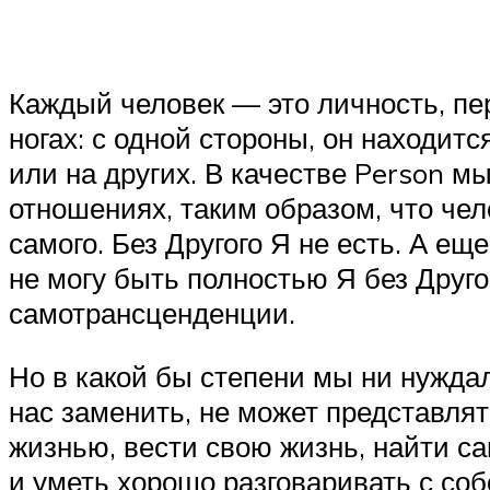
Каждый человек — это личность, пер
ногах: с одной стороны, он находитс
или на других. В качестве Person м
отношениях, таким образом, что чел
самого. Без Другого Я не есть. А еще
не могу быть полностью Я без Друго
самотрансценденции.
Но в какой бы степени мы ни нуждал
нас заменить, не может представлят
жизнью, вести свою жизнь, найти са
и уметь хорошо разговаривать с собо