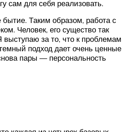
огу сам для себя реализовать.
 бытие. Таким образом, работа с
ом. Человек, его существо так
Я выступаю за то, что к проблемам
истемный подход дает очень ценные
Основа пары — персональность
что каждая из четырех базовых