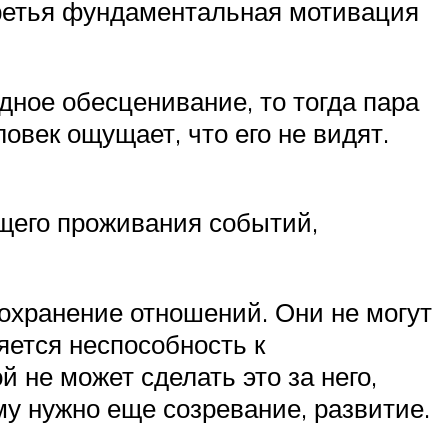
о третья фундаментальная мотивация
дное обесценивание, то тогда пара
овек ощущает, что его не видят.
общего проживания событий,
охранение отношений. Они не могут
яется неспособность к
 не может сделать это за него,
му нужно еще созревание, развитие.