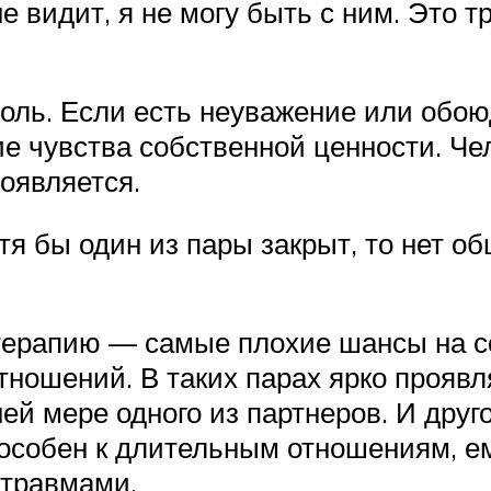
 не видит, я не могу быть с ним. Эт
роль. Если есть неуважение или обою
е чувства собственной ценности. Чел
оявляется.
отя бы один из пары закрыт, то нет 
 терапию — самые плохие шансы на с
тношений. В таких парах ярко проявл
 мере одного из партнеров. И другой
пособен к длительным отношениям, е
 травмами.