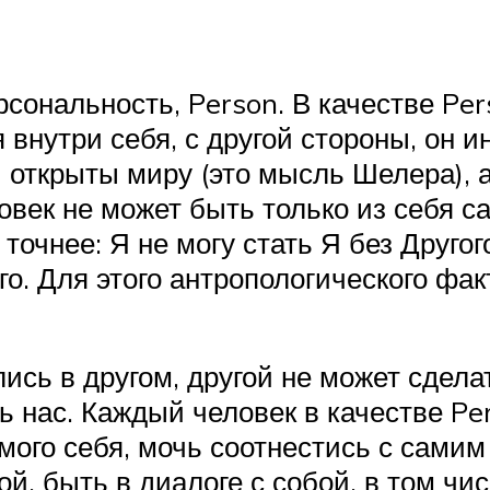
сональность, Person. В качестве Per
я внутри себя, с другой стороны, он 
ы открыты миру (это мысль Шелера), 
овек не может быть только из себя са
 точнее: Я не могу стать Я без Друго
го. Для этого антропологического фа
ись в другом, другой не может сделат
ь нас. Каждый человек в качестве P
мого себя, мочь соотнестись с самим
й, быть в диалоге с собой, в том чи