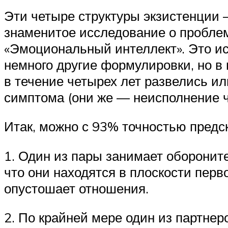
Эти четыре структуры экзистенции —
знаменитое исследование о проблем
«Эмоциональный интеллект». Это ис
немного другие формулировки, но в
в течение четырех лет развелись и
симптома (они же — неисполнение 
Итак, можно с 93% точностью предск
1. Один из пары занимает оборонит
что они находятся в плоскости пер
опустошает отношения.
2. По крайней мере один из партнеро