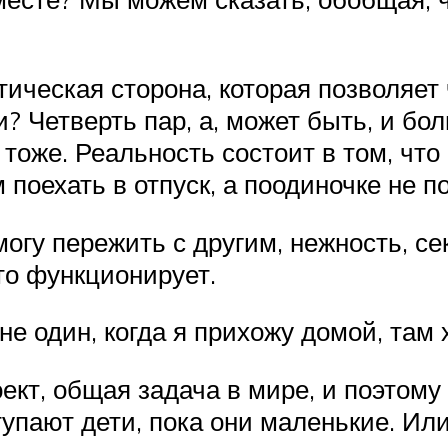
ическая сторона, которая позволяет
? Четверть пар, а, может быть, и бо
тоже. Реальность состоит в том, что 
поехать в отпуск, а поодиночке не п
могу пережить с другим, нежность, се
это функционирует.
 один, когда я прихожу домой, там х
ект, общая задача в мире, и поэтому
ступают дети, пока они маленькие. И