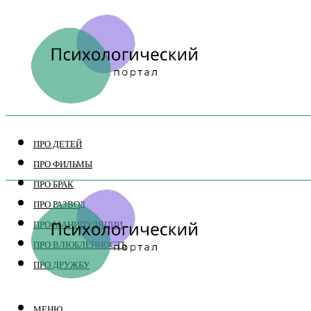
ПРО ДЕТЕЙ
ПРО ФИЛЬМЫ
ПРО БРАК
ПРО РАЗВОД
ПРО МАНИПУЛЯЦИИ
ПРО ВЛЮБЛЕННОСТЬ
ПРО ДРУЖБУ
МЕНЮ