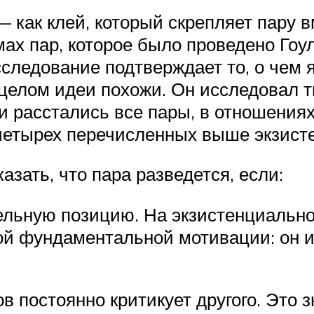
 как клей, который скрепляет пару в
ах пар, которое было проведено Гоу
следование подтверждает то, о чем 
 целом идеи похожи. Он исследовал 
ли расстались все пары, в отношени
четырех перечисленных выше экзисте
азать, что пара разведется, если:
ельную позицию. На экзистенциально
вой фундаментальной мотивации: он 
в постоянно критикует другого. Это з