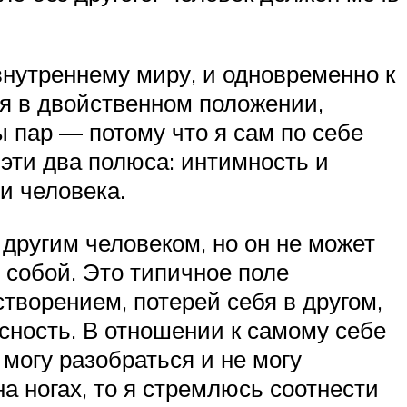
внутреннему миру, и одновременно к
ся в двойственном положении,
ы пар — потому что я сам по себе
 эти два полюса: интимность и
и человека.
другим человеком, но он не может
 собой. Это типичное поле
створением, потерей себя в другом,
асность. В отношении к самому себе
 могу разобраться и не могу
на ногах, то я стремлюсь соотнести