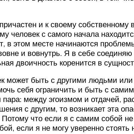
 причастен и к своему собственному 
ому человек с самого начала находит
т, в этом месте начинаются проблем
вовне и вовнутрь. Я в себе соединяю
ная двоичность коренится в сущност
ек может быть с другими людьми или 
очь себя ограничить и быть с самим
 пара: между эгоизмом и отдачей, ра
шения с другим, то возникает эта оп
 Потому что если я с самим собой не
ой, если я не могу уверенно стоять 