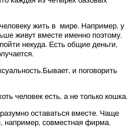
 человеку жить в мире. Например, у
льше живут вместе именно поэтому.
пойти некуда. Есть общие деньги,
олучается.
ксуальность.Бывает, и поговорить
оть человек есть, а не только кошка.
 разумно оставаться вместе. Чаще
ли, например, совместная фирма.