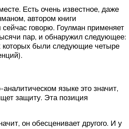
месте. Есть очень известное, даже
лманом, автором книги
я сейчас говорю. Гоулман применяет
тысячи пар, и обнаружил следующее:
ях которых были следующие четыре
нций).
-аналитическом языке это значит,
ищет защиту. Эта позиция
начит, он обесценивает другого. И у