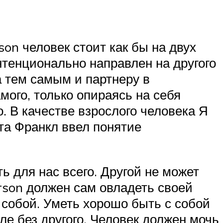
son человек стоит как бы на двух
интенционально направлен на другого
а тем самым и партнеру в
мого, только опираясь на себя
го. В качестве взрослого человека Я
кта Франкл ввел понятие
ь для нас всего. Другой не может
erson должен сам овладеть своей
 собой. Уметь хорошо быть с собой
сле без другого. Человек должен мочь