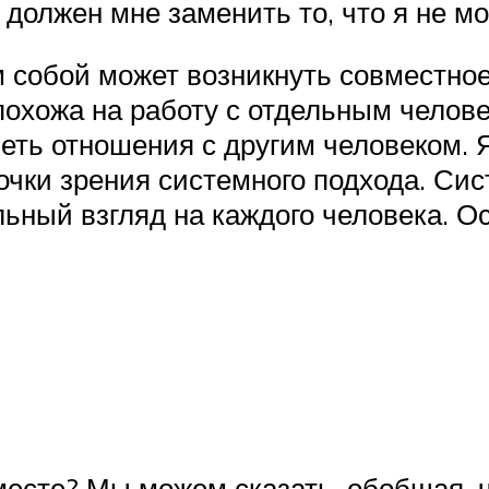
ы должен мне заменить то, что я не м
м собой может возникнуть совместное
охожа на работу с отдельным человек
еть отношения с другим человеком. 
точки зрения системного подхода. С
ьный взгляд на каждого человека. 
вместе? Мы можем сказать, обобщая, 