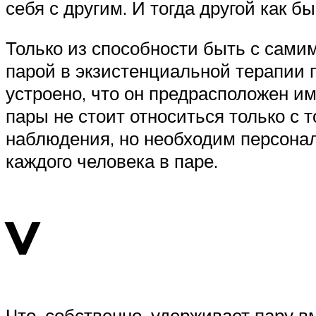
себя с другим. И тогда другой как б
Только из способности быть с сами
парой в экзистенциальной терапии п
устроено, что он предрасположен им
пары не стоит относиться только с 
наблюдения, но необходим персонал
каждого человека в паре.
V
Что, собственно, удерживает пару 