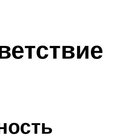
ветствие
ность