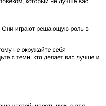
ловеком, который не лучше вас”.
и. Они играют решающую роль в
ому не окружайте себя
те с теми, кто делает вас лучше и
Ваша настойчивость нужна для