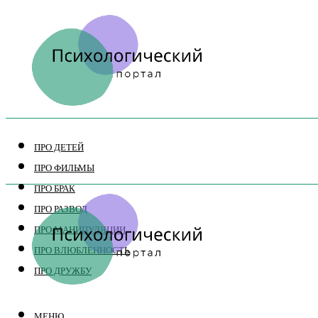
ПРО ДЕТЕЙ
ПРО ФИЛЬМЫ
ПРО БРАК
ПРО РАЗВОД
ПРО МАНИПУЛЯЦИИ
ПРО ВЛЮБЛЕННОСТЬ
ПРО ДРУЖБУ
МЕНЮ