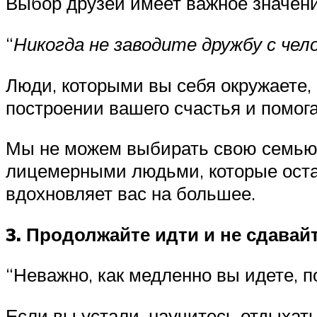
Выбор друзей имеет важное значение
“
Никогда не заводите дружбу с чел
Люди, которыми вы себя окружаете,
построении вашего счастья и помо
Мы не можем выбирать свою семью,
лицемерными людьми, которые остаю
вдохновляет вас на большее.
3. Продолжайте идти и не сдавай
“Неважно, как медленно вы идете, п
Если вы устали, научитесь отдыхать