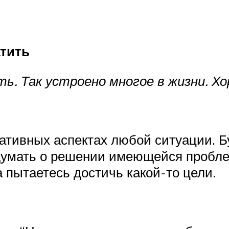
атить
ь. Так устроено многое в жизни. Х
гативных аспектах любой ситуации. 
думать о решении имеющейся пробле
а пытаетесь достичь какой-то цели.