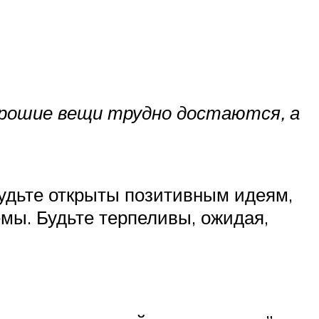
орошие вещи трудно достаются, а
Будьте открыты позитивным идеям,
мы. Будьте терпеливы, ожидая,