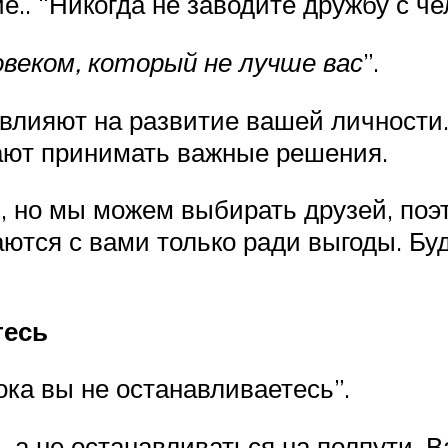
.. “Никогда не заводите дружбу с че
овеком, который не лучше вас
”.
 влияют на развитие вашей личност
гают принимать важные решения.
 но мы можем выбирать друзей, поэт
тся с вами только ради выгоды. Будь
тесь
ока вы не останавливаетесь”.
, а не останавливаться на полпути. 