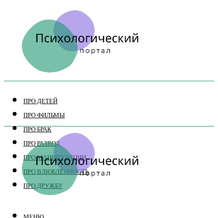
ПРО ДЕТЕЙ
ПРО ФИЛЬМЫ
ПРО БРАК
ПРО РАЗВОД
ПРО МАНИПУЛЯЦИИ
ПРО ВЛЮБЛЕННОСТЬ
ПРО ДРУЖБУ
МЕНЮ