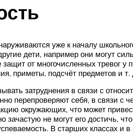
ость
аруживаются уже к началу школьного
другие дети, например они могут сил
 защит от многочисленных тревог у 
я, приметы, подсчёт предметов и т. д
ывать затруднения в связи с относи
нно перепроверяют себя, в связи с 
акцию окружающих, что может привес
но зачастую не могут его достичь, чт
спеваемость. В старших классах и в 