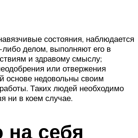
 навязчивые состояния, наблюдается
-либо делом, выполняют его в
ьствиям и здравому смыслу;
неодобрения или отвержения
ой основе недовольны своим
работы. Таких людей необходимо
я ни в коем случае.
 на себя