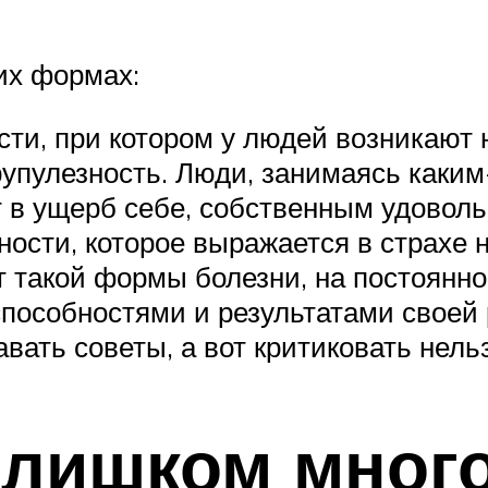
их формах:
сти, при котором у людей возникают
рупулезность. Люди, занимаясь каким
т в ущерб себе, собственным удовол
ости, которое выражается в страхе 
 такой формы болезни, на постоянн
пособностями и результатами своей 
вать советы, а вот критиковать нельз
слишком много