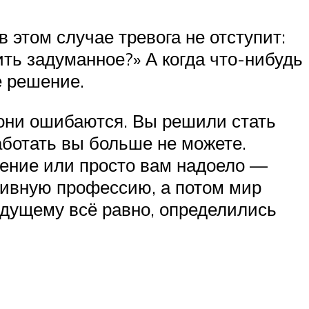
 этом случае тревога не отступит:
ть задуманное?» А когда что-нибудь
е решение.
 они ошибаются. Вы решили стать
аботать вы больше не можете.
сение или просто вам надоело —
тивную профессию, а потом мир
удущему всё равно, определились