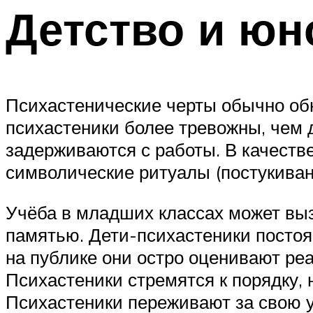
Детство и юн
Психастенические черты обычно обн
психастеники более тревожны, чем 
задерживаются с работы. В качестве
символические ритуалы (постукивани
Учёба в младших классах может выз
памятью. Дети-психастеники постоя
на публике они остро оценивают ре
Психастеники стремятся к порядку, 
Психастеники переживают за свою у