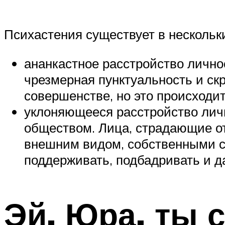
Психастения существует в нескольк
ананкастное расстройство лично
чрезмерная пунктуальность и ск
совершенстве, но это происходи
уклоняющееся расстройство личн
обществом. Лица, страдающие от
внешним видом, собственными с
поддерживать, подбадривать и да
Эй, Юра, ты 