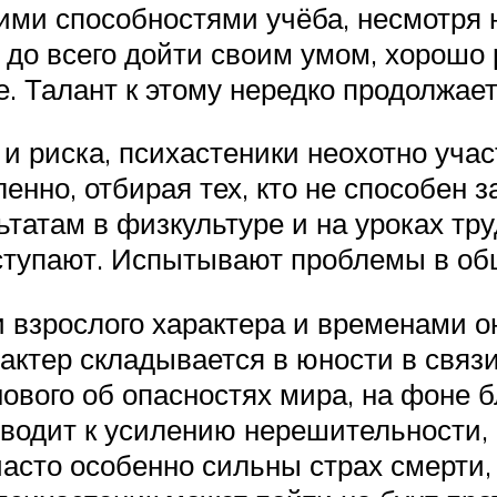
ими способностями учёба, несмотря 
 до всего дойти своим умом, хорошо 
е. Талант к этому нередко продолжает
 и риска, психастеники неохотно уч
енно, отбирая тех, кто не способен 
татам в физкультуре и на уроках тру
 уступают. Испытывают проблемы в о
 взрослого характера и временами о
арактер складывается в юности в св
ового об опасностях мира, на фоне
иводит к усилению нерешительности, 
часто особенно сильны страх смерти,