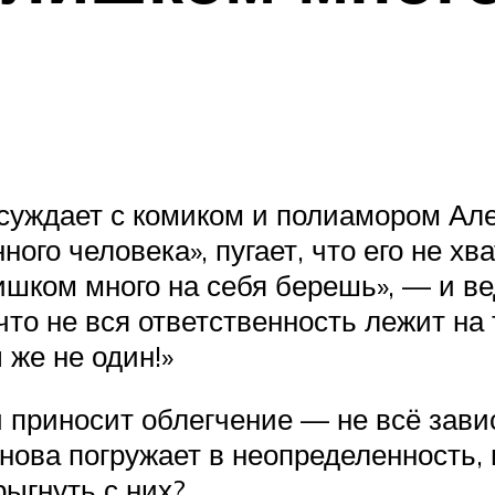
суждает с комиком и полиамором Ал
ого человека», пугает, что его не хв
лишком много на себя берешь», — и 
 что не вся ответственность лежит на
 же не один!»
 приносит облегчение — не всё завис
снова погружает в неопределенность,
ыгнуть с них?