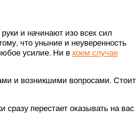
руки и начинают изо всех сил
тому, что уныние и неуверенность
любое усилие. Ни в
коем случае
чами и возникшими вопросами. Стоит
ки сразу перестает оказывать на вас