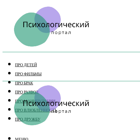
ПРО ДЕТЕЙ
ПРО ФИЛЬМЫ
ПРО БРАК
ПРО РАЗВОД
ПРО МАНИПУЛЯЦИИ
ПРО ВЛЮБЛЕННОСТЬ
ПРО ДРУЖБУ
МЕНЮ