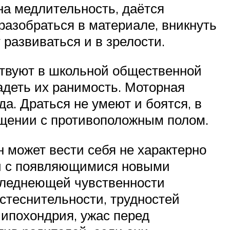
на медлительность, даётся
разобраться в материале, вникнуть
 развиваться и в зрелости.
аствуют в школьной общественной
задеть их ранимость. Моторная
да. Драться не умеют и боятся, в
бщении с противоположным полом.
н может вести себя не характерно
язи с появляющимися новыми
 бледнеющей чувственности
стеснительности, трудностей
 ипохондрия, ужас перед