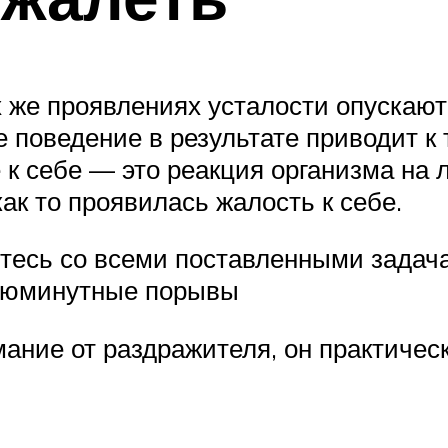
 же проявлениях усталости опускают 
 поведение в результате приводит к 
 к себе — это реакция организма на 
как то проявилась жалость к себе.
итесь со всеми поставленными зада
сиюминутные порывы
мание от раздражителя, он практичес