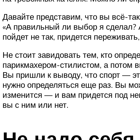
Давайте представим, что вы всё-так
«А правильный ли выбор я сделал? 
пойдет не так, придется переживат
Не стоит завидовать тем, кто опре
парикмахером-стилистом, а потом в
Вы пришли к выводу, что спорт — э
нужно определяться еще раз. Вы м
изменится — и вам придется под не
вы с ним или нет.
Не надо себя