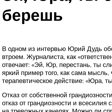
берешь
В одном из интервью Юрий Дудь об
втроем. Журналиста, как «ответственн
отвечает: «Эй, Юр, перестань, ты с
яркий пример того, как сама мысль,
терапевтическое действие: «Юра, ты
Отказ от собственной грандиозности
отказ от грандиозности и всесилия 
на тревожных качелях. Можно ли спр