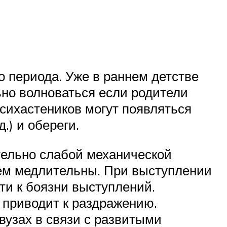
 периода. Уже в раннем детстве
ьно волноваться если родители
психастеников могут появляться
.) и обереги.
тельно слабой механической
чем медлительны. При выступлении
ти к боязни выступлений.
о приводит к раздражению.
вузах в связи с развитыми