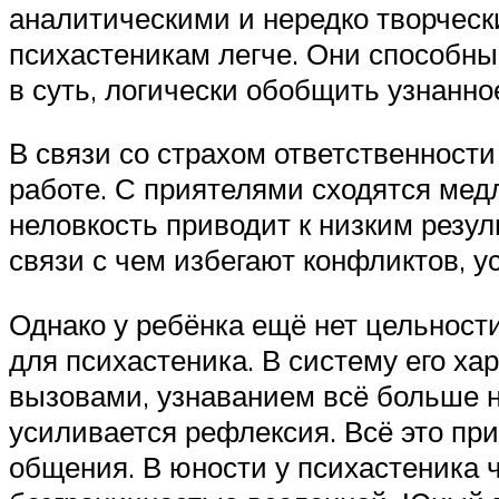
аналитическими и нередко творческ
психастеникам легче. Они способны
в суть, логически обобщить узнанно
В связи со страхом ответственности
работе. С приятелями сходятся медл
неловкость приводит к низким резуль
связи с чем избегают конфликтов,
Однако у ребёнка ещё нет цельности
для психастеника. В систему его х
вызовами, узнаванием всё больше н
усиливается рефлексия. Всё это пр
общения. В юности у психастеника 