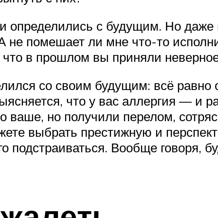
и определились с будущим. Но даже в
А не помешает ли мне что-то исполни
ь, что в прошлом вы приняли неверно
делился со своим будущим: всё равно
ыясняется, что у вас аллергия — и р
то ваше, но получили перелом, сотря
ожете выбрать престижную и перспек
го подстраиваться. Вообще говоря, б
 жалеть