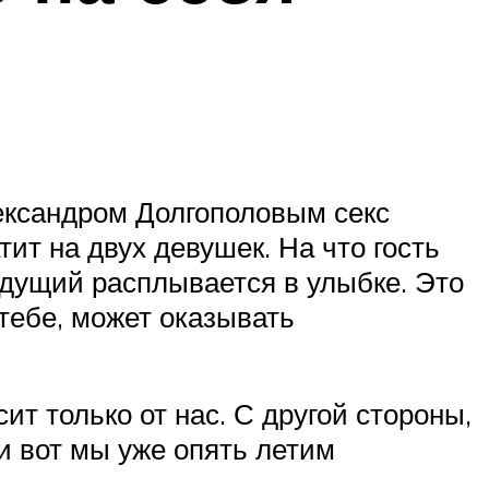
ександром Долгополовым секс
атит на двух девушек. На что гость
ведущий расплывается в улыбке. Это
 тебе, может оказывать
ит только от нас. С другой стороны,
 и вот мы уже опять летим